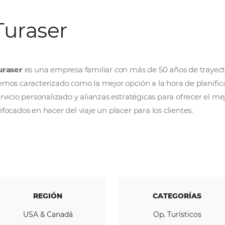
Turaser
Turaser
es una empresa familiar con más de 
hemos caracterizado como la mejor opción a l
servicio personalizado y alianzas estratégicas 
enfocados en hacer del viaje un placer para lo