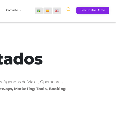
Comunidad
Contacto
onectados
, Cadenas Hoteleras, Agencias de Viajes, Operadores,
MS, Payment Gateways, Marketing Tools, Bookin