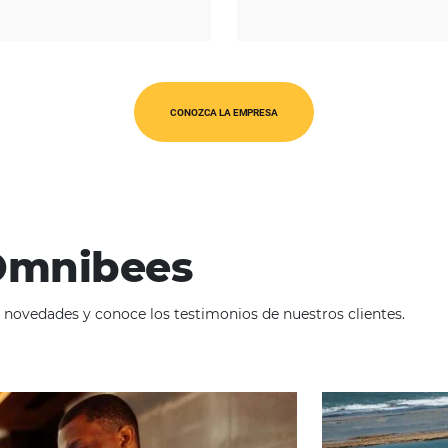
REGIÓN
USA & Canadá
O
CONOZCA LA EMPRESA