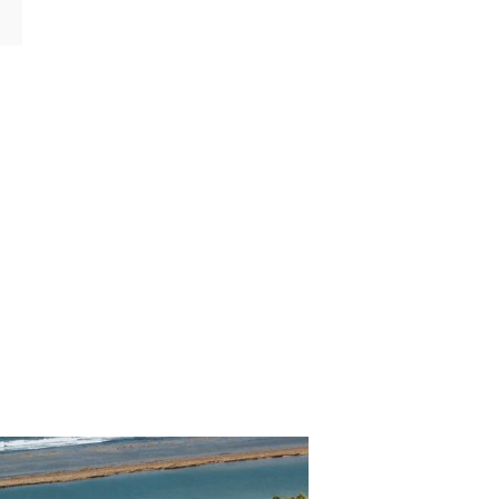
CATEGORÍAS
p. Turísticos