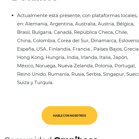
Características
501-1,000 empleados.
Integra más de 82 millones de opiniones so
hoteles y periféricos y 14 millones de fotos.
Detalhes
Actualmente está presente, con plataformas
en: Alemania, Argentina, Australia, Austria, 
Brasil, Bulgaria, Canadá, República Checa, C