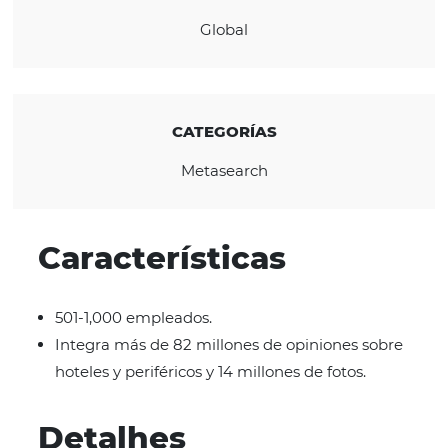
CONOZCA LA EMPRESA
REGIÓN
Global
CATEGORÍAS
Metasearch