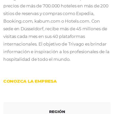
Trivago
es un buscador y comparador de pr
de hoteles y periféricos en general, actualm
más grande del mundo. El sitio compara los
precios de más de 700.000 hoteles en más 
sitios de reservas y compras como Expedia,
Booking.com, kabum.com o Hotels.com. C
sede en Düsseldorf, recibe más de 45 millon
visitas cada mes en sus 40 plataformas
internacionales. El objetivo de Trivago es br
información e inspiración a los profesionales
hospitalidad de todo el mundo.