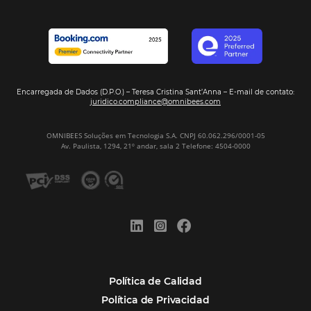
Ver casos de éxito
Firma nuestro
Newsletter
REGISTRO
Alternative: