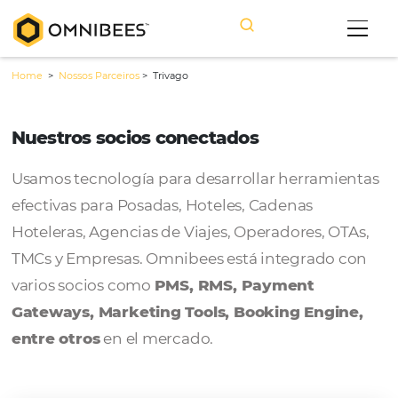
Home
>
Nossos Parceiros
>
Trivago
Nuestros socios conectados
Usamos tecnología para desarrollar herram
efectivas para Posadas, Hoteles, Cadenas
Hoteleras, Agencias de Viajes, Operadores, 
TMCs y Empresas. Omnibees está integrado
varios socios como
PMS, RMS, Payment
Gateways, Marketing Tools, Booking Engi
entre otros
en el mercado.