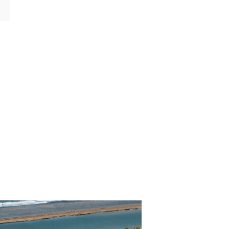
CATEGORÍAS
p. Turísticos