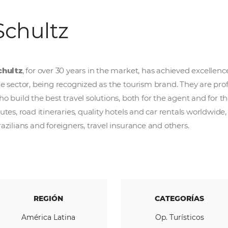
Schultz
Schultz
, for over 30 years in the market, ha
the sector, being recognized as the tourism b
who build the best travel solutions, both for 
routes, road itineraries, quality hotels and ca
Brazilians and foreigners, travel insurance an