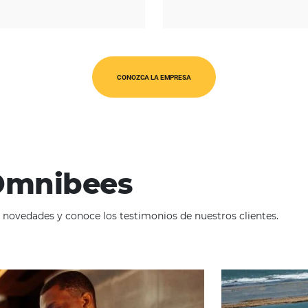
REGIÓN
América Latina
O
CONOZCA LA EMPRESA