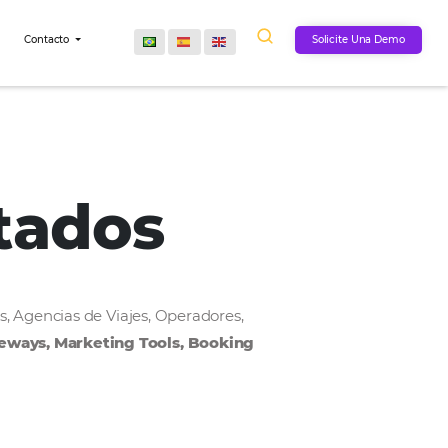
Comunidad
Contacto
onectados
, Cadenas Hoteleras, Agencias de Viajes, Operadores,
MS, Payment Gateways, Marketing Tools, Bookin