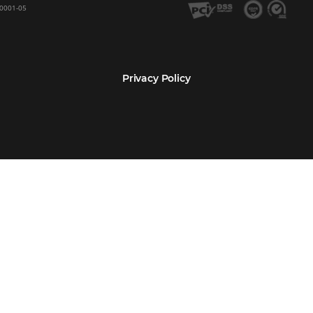
Encarregada de Dados (D.P.O.) – Teresa Cristina Sant’Anna – E-mail de cont