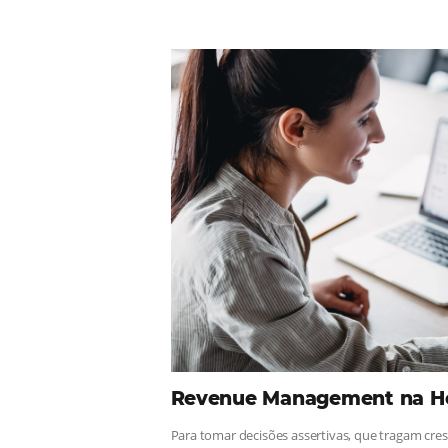
Comunid
¡Consulta nuestros contenidos