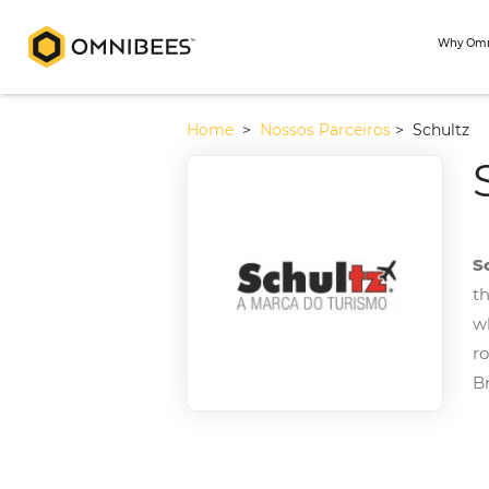
Home
>
Nossos Parceiros
>