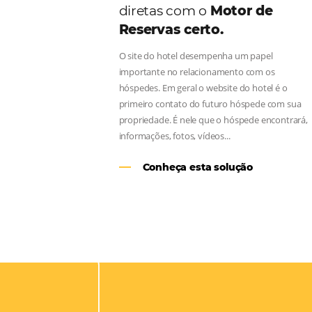
Aumente as suas vend
diretas com o
Motor d
Reservas certo.
O site do hotel desempenha um pap
importante no relacionamento com