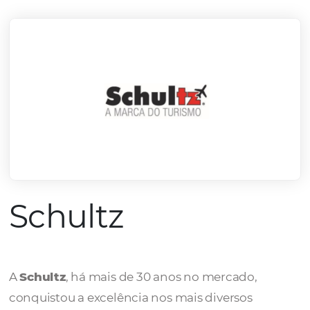
mercado.
Conheça todos nossos parceiros
Schultz