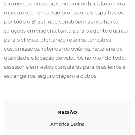
A
Schultz
, há mais de 30 anos no mercado,
conquistou a excelência nos mais diversos
segmentos no setor, sendo reconhecida co
marca do turismo. São profissionais espalh
por todo o Brasil, que constroem as melhor
soluções em viagens, tanto para o agente q
para o cliente, ofertando roteiros terrestres
customizados, roteiros rodoviários, hotelari
qualidade e locação de veículos no mundo 
assessoria em vistos consulares para brasilei