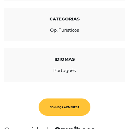
estrangeiros, seguro viagem e outros.
REGIÃO
América Latina
CATEGORIAS
Op. Turísticos