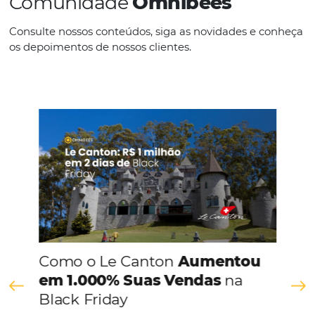
IDIOMAS
Português
CONHEÇA A EMPRESA
Comunidade
Omnibees
Consulte nossos conteúdos, siga as novidades e 
os depoimentos de nossos clientes.