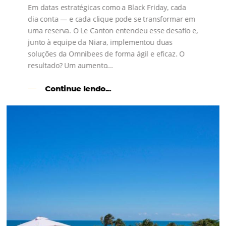
s
l
Como o Le Canton
Aumentou
em 1.000% Suas Vendas
na
Black Friday
Em datas estratégicas como a Black Friday, cada
dia conta — e cada clique pode se transformar e