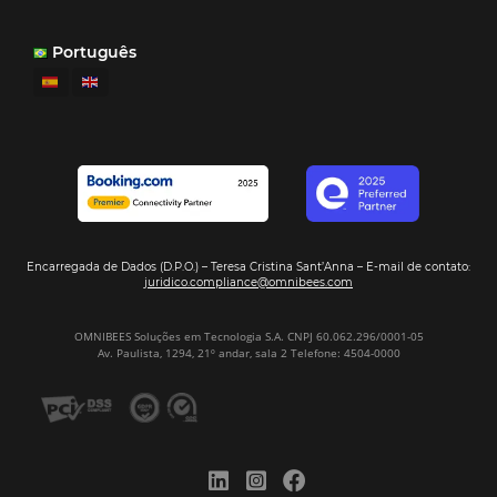
Ver casos de éxito
Firma nuestro
Newsletter
REGISTRO
Alternative: