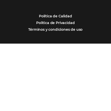
Por qué Omnibees
Soluciones
Segmentos
Integraciones
Comunidad
Contacto
Português