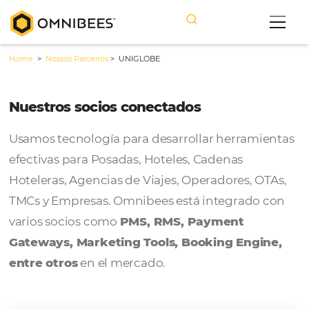
Home
>
Nossos Parceiros
>
UNIGLOBE
Nuestros socios conectados
Usamos tecnología para desarrollar herram
efectivas para Posadas, Hoteles, Cadenas
Hoteleras, Agencias de Viajes, Operadores, 
TMCs y Empresas. Omnibees está integrado
varios socios como
PMS, RMS, Payment
Gateways, Marketing Tools, Booking Engi
entre otros
en el mercado.