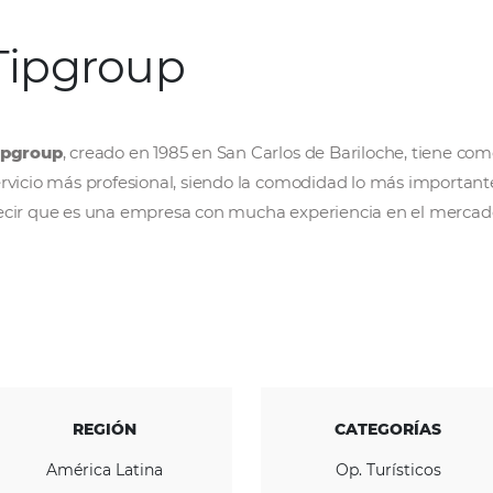
Tipgroup
Tipgroup
, creado en 1985 en San Carlos de Ba
servicio más profesional, siendo la comodida
decir que es una empresa con mucha experie