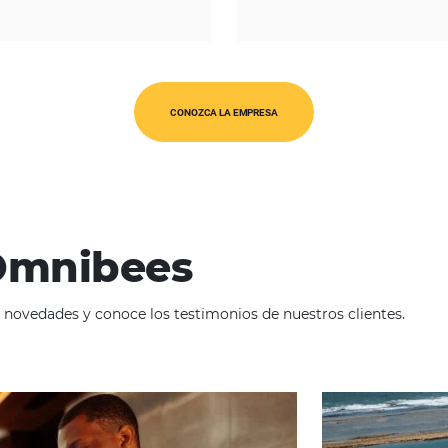
REGIÓN
América Latina
O
CONOZCA LA EMPRESA