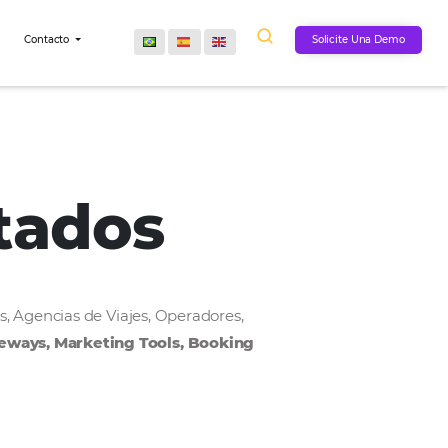
Comunidad
Contacto
onectados
, Cadenas Hoteleras, Agencias de Viajes, Operadores,
MS, Payment Gateways, Marketing Tools, Bookin