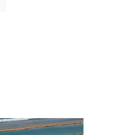
CATEGORÍAS
p. Turísticos