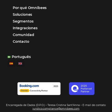
Otro beneficio es la facilidad de uso por p
promoción.
los equipos de Contenido, Rendimiento, CRM y Ventas. Y
tercer beneficio es la posibilidad de realizar campañas 
múltiples canales”.
Hamilton Mattos – Representante de la agencia H
Ipojuca, PE / Brazil
Ver casos de éxito
Firma nuestro