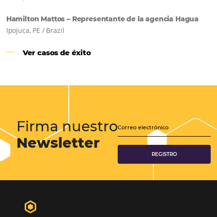
Samoa Beach Resort:
Cliente
Omnibees
“
Esto facilita mucho la operación del día a día,
organizando todos los procesos y campañas de