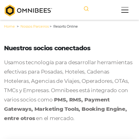
Home
>
Nossos Parceiros
>
Resorts Online
Nuestros socios conectados
Usamos tecnología para desarrollar herram
efectivas para Posadas, Hoteles, Cadenas
Hoteleras, Agencias de Viajes, Operadores, 
TMCs y Empresas. Omnibees está integrado
varios socios como
PMS, RMS, Payment
Gateways, Marketing Tools, Booking Engi
entre otros
en el mercado.