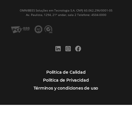
Newsletter
REGISTRO
Alternative:
Por qué Omnibees
Soluciones
Segmentos
Integraciones
Comunidad
Contacto