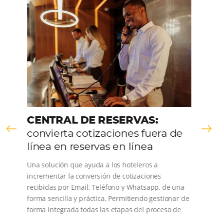
CONOZCA LA EMPRESA
Comunidad
Omnibees
Consulta nuestros contenidos, sigue las novedade
conoce los testimonios de nuestros clientes.