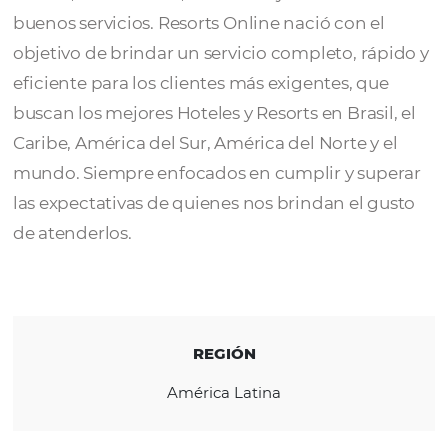
Resorts Online
es un operador de viajes pr
en el mercado desde 2002, lo que garantiza
solidez, credibilidad, confianza y tradición 
buenos servicios. Resorts Online nació con e
objetivo de brindar un servicio completo, rá
eficiente para los clientes más exigentes, qu
buscan los mejores Hoteles y Resorts en Brasi
Caribe, América del Sur, América del Norte y
mundo. Siempre enfocados en cumplir y su
las expectativas de quienes nos brindan el 
de atenderlos.