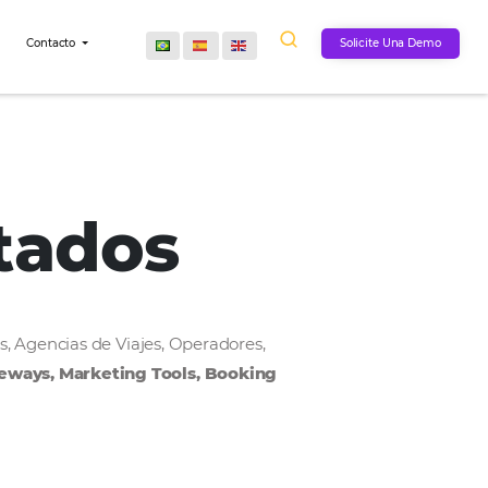
Comunidad
Contacto
onectados
, Cadenas Hoteleras, Agencias de Viajes, Operadores,
MS, Payment Gateways, Marketing Tools, Bookin