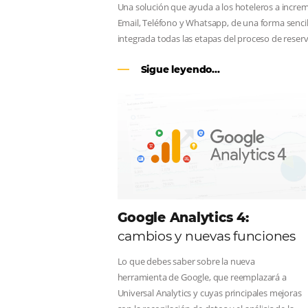
CENTRAL DE RESERV
línea en reservas en lí
Una solución que ayuda a los hoteler
Email, Teléfono y Whatsapp, de una f
integrada todas las etapas del proce
Sigue leyendo...