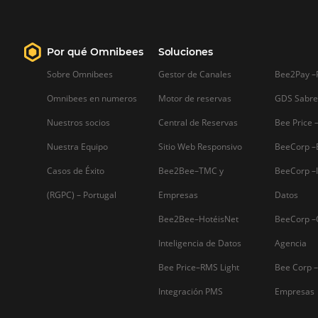
Sepa mas...
Firma nuestro
Newsletter