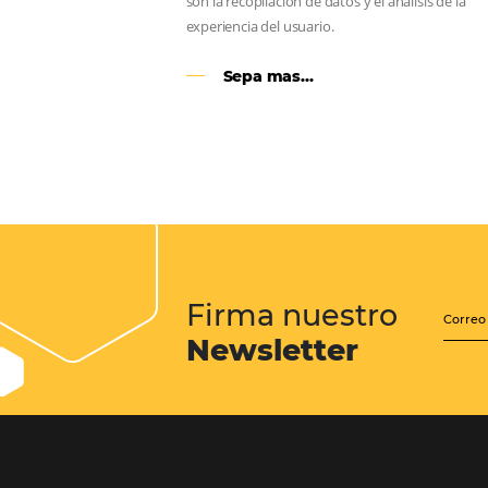
Google Analytics 4:
cambios y nuevas func
Lo que debes saber sobre la nueva
herramienta de Google, que reempla
Universal Analytics y cuyas principa
son la recopilación de datos y el análi
experiencia del usuario.