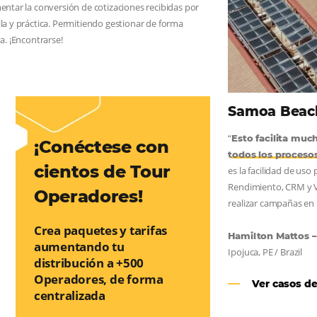
AS:
convierta cotizaciones fuera de
nea
os a incrementar la conversión de cotizaciones recibidas por
orma sencilla y práctica. Permitiendo gestionar de forma
so de reserva. ¡Encontrarse!