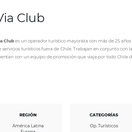
Via Club
Vía Club
es un operador turístico mayorista 
de servicios turísticos fuera de Chile. Trabaja
cuentan con un equipo de promoción que viaj