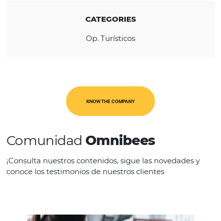
América Latina
Europa
USA & Canadá
CATEGORIES
Op. Turísticos
KNOW THE COMPANY