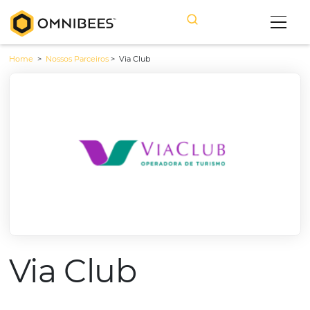
Home
>
Nossos Parceiros
>
Via Club