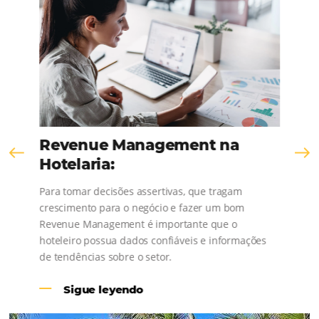
Comunidad
Omnibees
¡Consulta nuestros contenidos, sigue las novedad
conoce los testimonios de nuestros clientes