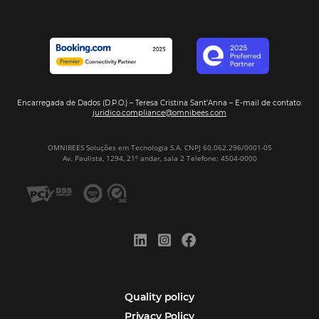
Veja Casos de Éxito
Sign our
Newsletter