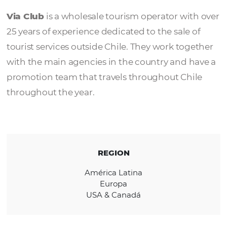
Via Club
Via Club
is a wholesale tourism operator wi
25 years of experience dedicated to the sale 
tourist services outside Chile. They work tog
with the main agencies in the country and 
promotion team that travels throughout Ch
throughout the year.
REGION