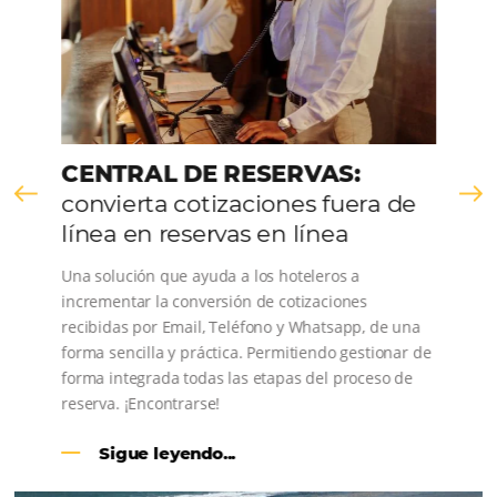
Comunidad
Omnibees
Consulta nuestros contenidos, sigue las novedade
conoce los testimonios de nuestros clientes.