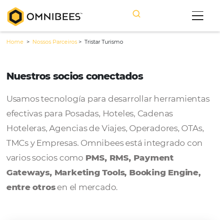
Home
>
Nossos Parceiros
>
Tristar Turismo
Nuestros socios conectados
Usamos tecnología para desarrollar herram
efectivas para Posadas, Hoteles, Cadenas
Hoteleras, Agencias de Viajes, Operadores, 
TMCs y Empresas. Omnibees está integrado
varios socios como
PMS, RMS, Payment
Gateways, Marketing Tools, Booking Engi
entre otros
en el mercado.