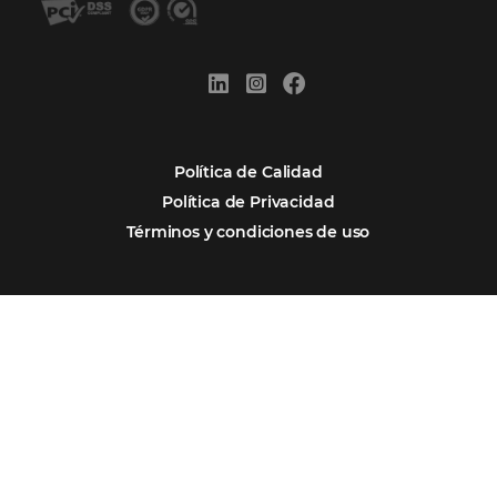
Por qué Omnibees
Soluciones
Segmentos
Integraciones
Comunidad
Contacto
Português