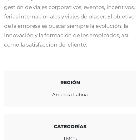
Tristar Turismo
es una de las principales T
(Travel Management Company) de Brasil,
operando y ofreciendo servicios de calidad 
gestión de viajes corporativos, eventos, ince
ferias internacionales y viajes de placer. El o
de la empresa es buscar siempre la evolución
innovación y la formación de los empleados,
como la satisfacción del cliente.