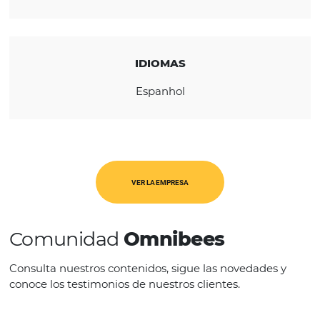
administración de su propiedad hotelera.
CATEGORÍAS
PMS
IDIOMAS
Espanhol