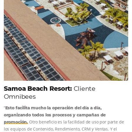
reserva. ¡Encontrarse!
Sigue leyendo...