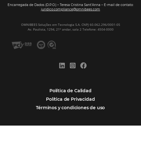
Firma nuestro
Newsletter
REGISTRO
Alternative:
Por qué Omnibees
Soluciones
Segmentos
Integraciones
Comunidad
Contacto