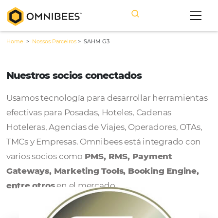
Home
>
Nossos Parceiros
>
SAHM G3
Nuestros socios conectados
Usamos tecnología para desarrollar herram
efectivas para Posadas, Hoteles, Cadenas
Hoteleras, Agencias de Viajes, Operadores, 
TMCs y Empresas. Omnibees está integrado
varios socios como
PMS, RMS, Payment
Gateways, Marketing Tools, Booking Engi
entre otros
en el mercado.