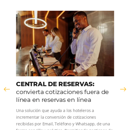
VER LA EMPRESA
Comunidad
Omnibees
Consulta nuestros contenidos, sigue las novedade
conoce los testimonios de nuestros clientes.