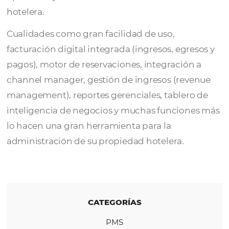
SAHM g3 es un PMS Hotelero sólido y con g
facilidad de uso para satisfacer las necesida
operativas y administrativas de la industria
hotelera.
Cualidades como gran facilidad de uso,
facturación digital integrada (ingresos, egre
pagos), motor de reservaciones, integración
channel manager, gestión de ingresos (rev
management), reportes gerenciales, tablero
inteligencia de negocios y muchas funcion
lo hacen una gran herramienta para la