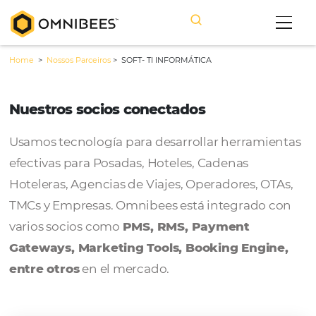
Home
>
Nossos Parceiros
>
SOFT- TI INFORMÁTICA
Nuestros socios conectados
Usamos tecnología para desarrollar herram
efectivas para Posadas, Hoteles, Cadenas
Hoteleras, Agencias de Viajes, Operadores, 
TMCs y Empresas. Omnibees está integrado
varios socios como
PMS, RMS, Payment
Gateways, Marketing Tools, Booking Engi
entre otros
en el mercado.