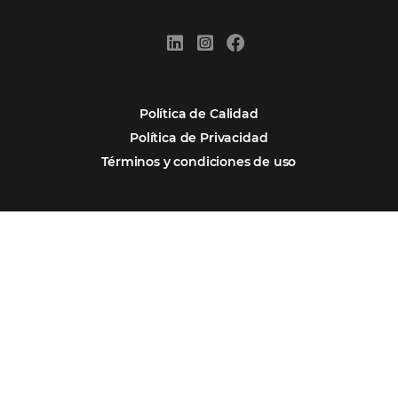
Por qué Omnibees
Soluciones
Segmentos
Integraciones
Comunidad
Contacto
Português