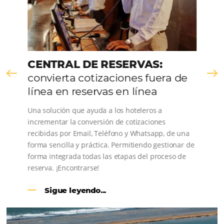
Consulta nuestros contenidos, sigue las novedade
conoce los testimonios de nuestros clientes.