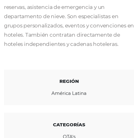
Tour10
es una plataforma profesional de
distribución hotelera y servicios turísticos. 
un motor de reservas, un centro de llamada
reservas, asistencia de emergencia y un
departamento de nieve. Son especialistas e
grupos personalizados, eventos y convenci
hoteles. También contratan directamente d
hoteles independientes y cadenas hoteleras