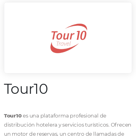
Tour10