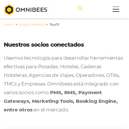
Home
>
Nossos Parceiros
>
Tour10
Nuestros socios conectados
Usamos tecnología para desarrollar herram
efectivas para Posadas, Hoteles, Cadenas
Hoteleras, Agencias de Viajes, Operadores, 
TMCs y Empresas. Omnibees está integrado
varios socios como
PMS, RMS, Payment
Gateways, Marketing Tools, Booking Engi
entre otros
en el mercado.