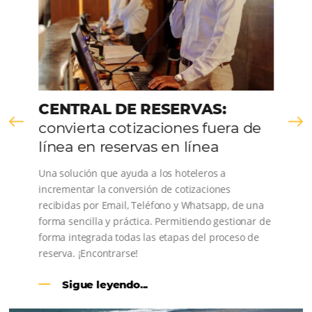
Comunidad
Omnibees
Consulta nuestros contenidos, sigue las novedade
conoce los testimonios de nuestros clientes.