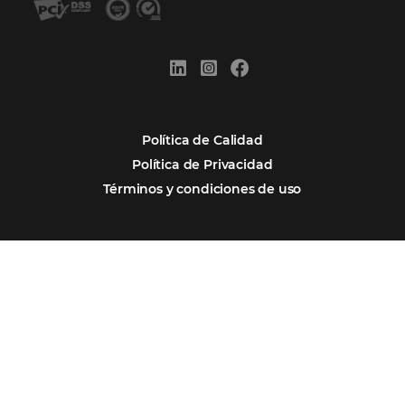
Por qué Omnibees
Soluciones
Segmentos
Integraciones
Comunidad
Contacto
Português