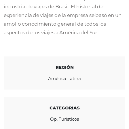
Rentamar Turismo
, fundada en 1975, tiene
historia de años de experiencia en viajes y h
considerada una autoridad de viajes líder en
industria de viajes de Brasil. El historial de
experiencia de viajes de la empresa se basó
amplio conocimiento general de todos los
aspectos de los viajes a América del Sur.
REGIÓN