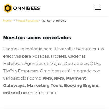
Home
>
Nossos Parceiros
>
Rentamar Turismo
Nuestros socios conectados
Usamos tecnología para desarrollar herram
efectivas para Posadas, Hoteles, Cadenas
Hoteleras, Agencias de Viajes, Operadores, 
TMCs y Empresas. Omnibees está integrado
varios socios como
PMS, RMS, Payment
Gateways, Marketing Tools, Booking Engi
entre otros
en el mercado.