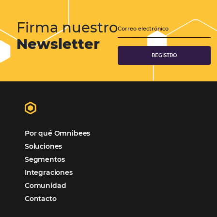
Samoa Beach Resort:
Cliente
Omnibees
“
Esto facilita mucho la operación del día a día,
organizando todos los procesos y campañas de
Otro beneficio es la facilidad de uso por p
promoción.
los equipos de Contenido, Rendimiento, CRM y Ventas. Y
tercer beneficio es la posibilidad de realizar campañas 