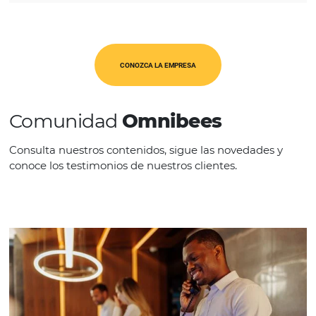
América Latina
CATEGORÍAS
Op. Turísticos
CONOZCA LA EMPRESA
Comunidad
Omnibees