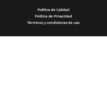
Por qué Omnibees
Soluciones
Segmentos
Integraciones
Comunidad
Contacto
Português