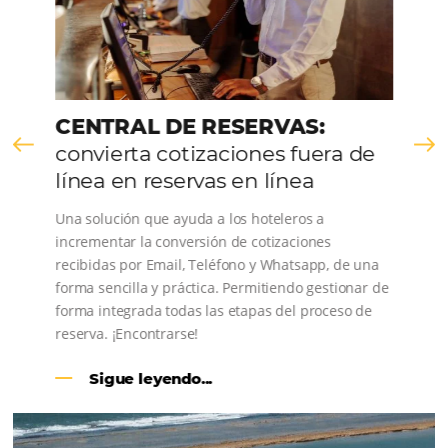
Consulta nuestros contenidos, sigue las novedade
conoce los testimonios de nuestros clientes.