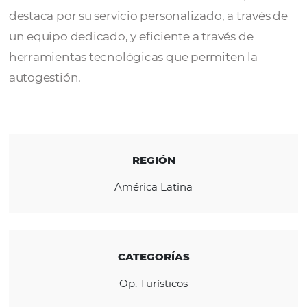
Trayecto Uno
es una Agencia Mayorista de
Turismo Internacional con sede en Buenos A
con más de 15 años en el mercado. La empre
destaca por su servicio personalizado, a trav
un equipo dedicado, y eficiente a través de
herramientas tecnológicas que permiten la
autogestión.
REGIÓN