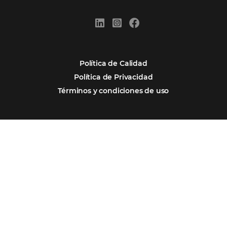
Por qué Omnibees
Soluciones
Segmentos
Integraciones
Comunidad
Contacto
Português