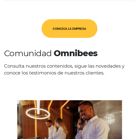
América Latina
CATEGORÍAS
Op. Turísticos
CONOZCA LA EMPRESA
Comunidad
Omnibees