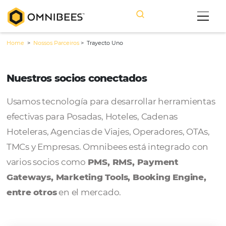
Home
>
Nossos Parceiros
>
Trayecto Uno
Nuestros socios conectados
Usamos tecnología para desarrollar herram
efectivas para Posadas, Hoteles, Cadenas
Hoteleras, Agencias de Viajes, Operadores, 
TMCs y Empresas. Omnibees está integrado
varios socios como
PMS, RMS, Payment
Gateways, Marketing Tools, Booking Engi
entre otros
en el mercado.