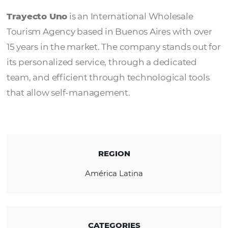
Trayecto Uno
Trayecto Uno
is an International Wholesale
Tourism Agency based in Buenos Aires with
15 years in the market. The company stands 
its personalized service, through a dedicate
team, and efficient through technological t
that allow self-management.
REGION