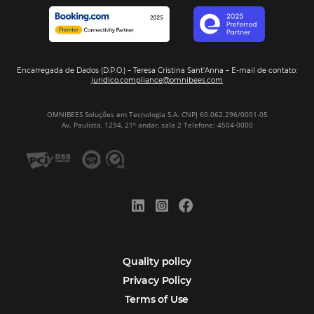
Sign our
Newsletter
Português