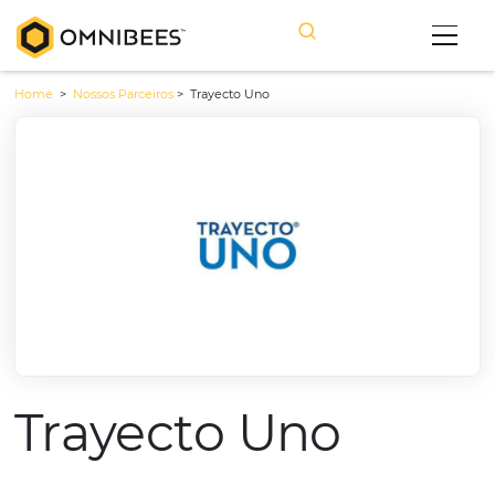
Home
>
Nossos Parceiros
>
Trayecto Uno