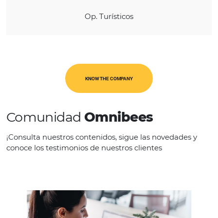
América Latina
CATEGORIES
Op. Turísticos
KNOW THE COMPANY
Comunidad
Omnibees