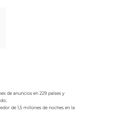
CATEGORÍAS
OTA's