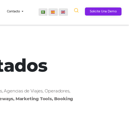
Comunidad
Contacto
onectados
, Cadenas Hoteleras, Agencias de Viajes, Operadores,
MS, Payment Gateways, Marketing Tools, Bookin