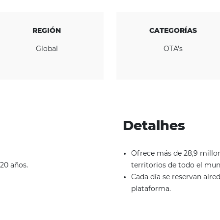
ﾠ
CONOZCA LA EMPRESA
REGIÓN
Global