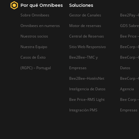
Sepa mas...
Firma nuestro
Newsletter