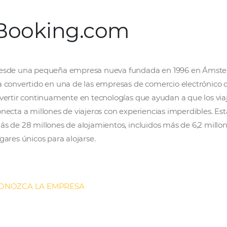
Booking.com
Desde una pequeña empresa nueva fundada e
ha convertido en una de las empresas de com
invertir continuamente en tecnologías que ay
conecta a millones de viajeros con experienci
más de 28 millones de alojamientos, incluido
lugares únicos para alojarse.
ﾠ