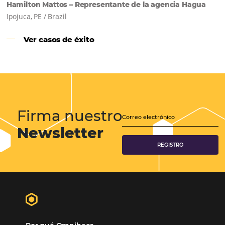
Samoa Beach Resort:
Cliente
Omnibees
“
Esto facilita mucho la operación del día a día,
organizando todos los procesos y campañas de
Otro beneficio es la facilidad de uso por p
promoción.