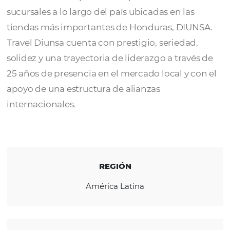
Travel Diunsa
es una agencia de viajes que
a sus clientes un servicio rápido y productos
alta calidad a un precio competitivo. Cuent
sucursales a lo largo del país ubicadas en las
tiendas más importantes de Honduras, DIU
Travel Diunsa cuenta con prestigio, seriedad
solidez y una trayectoria de liderazgo a trav
25 años de presencia en el mercado local y c
apoyo de una estructura de alianzas
internacionales.