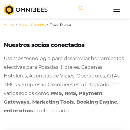
Home
>
Nossos Parceiros
>
Travel Diunsa
Nuestros socios conectados
Usamos tecnología para desarrollar herram
efectivas para Posadas, Hoteles, Cadenas
Hoteleras, Agencias de Viajes, Operadores, 
TMCs y Empresas. Omnibees está integrado
varios socios como
PMS, RMS, Payment
Gateways, Marketing Tools, Booking Engi
entre otros
en el mercado.