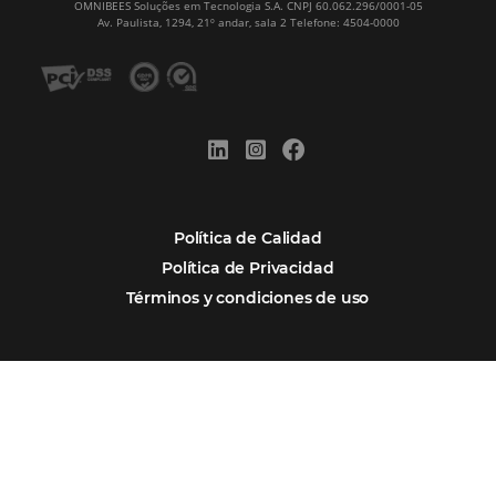
Alternative:
Por qué Omnibees
Soluciones
Segmentos
Integraciones
Comunidad
Contacto
Português