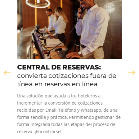
CONOZCA LA EMPRESA
Comunidad
Omnibees
Consulta nuestros contenidos, sigue las novedade
conoce los testimonios de nuestros clientes.