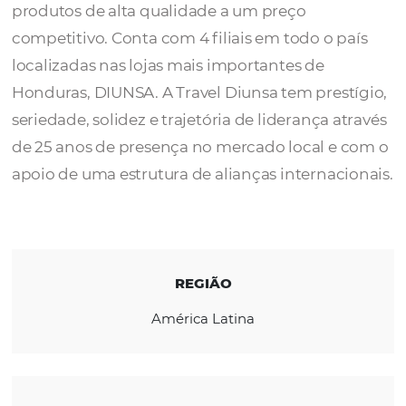
A
Travel Diunsa
é uma agência de viagens 
oferece aos clientes rapidez no atendiment
produtos de alta qualidade a um preço
competitivo. Conta com 4 filiais em todo o p
localizadas nas lojas mais importantes de
Honduras, DIUNSA. A Travel Diunsa tem pres
seriedade, solidez e trajetória de liderança a
de 25 anos de presença no mercado local e
apoio de uma estrutura de alianças internac