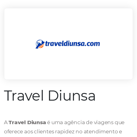
mercado.
Conheça todos nossos parceiros
Travel Diunsa