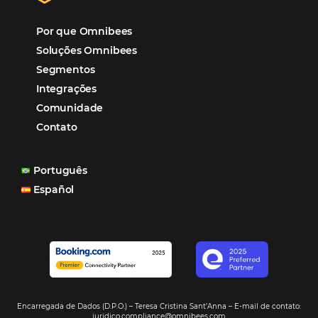
“O uso d
Reduziu cerca de 90% o processo manual.
ferramentas Omnibees com certeza vem contribuindo p
aumento das reservas, produtividade e rentabilidade, a
reduzir tempo e custos. Contar com a parceria da Omni
garantia de ganhos comerciais e operacionais”
Paula Medeiros – Gerente Comercial
Maceió, AL
Veja mais cases
Assine nossa