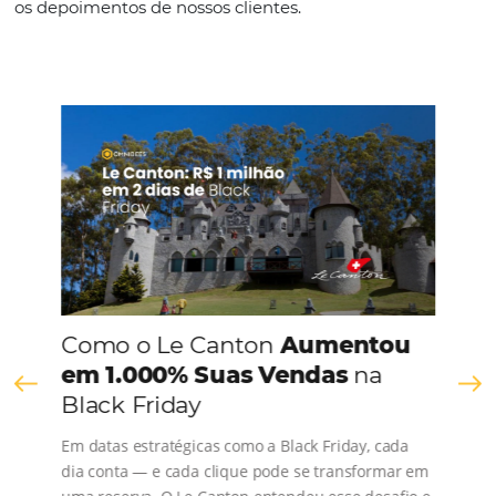
Espanhol
CONHEÇA A EMPRESA
Comunidade
Omnibees
Consulte nossos conteúdos, siga as novidades e 
os depoimentos de nossos clientes.