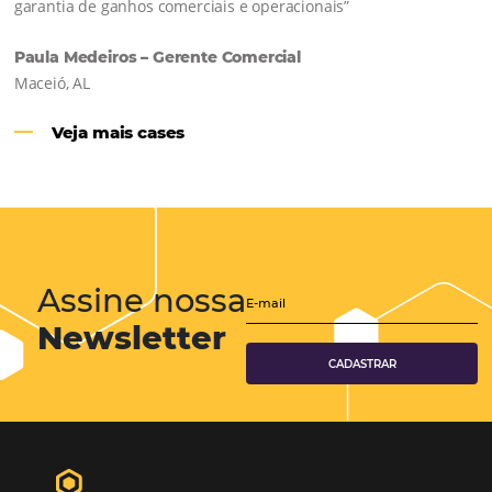
Hotéis Ponta Verde:
Cliente Omni