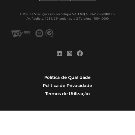
Newsletter
CADASTRAR
Alternative:
Por que Omnibees
Soluções Omnibees
Segmentos
Integrações
Comunidade
Contato