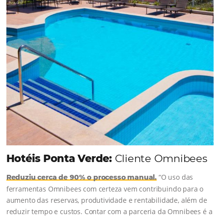
soluções da Omnibees de forma ágil e eficaz. O
resultado? Um aumento...
Continue lendo...