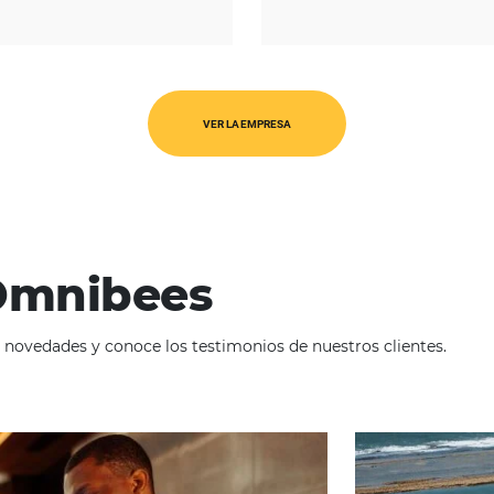
REGIÓN
Europa
VER LA EMPRESA