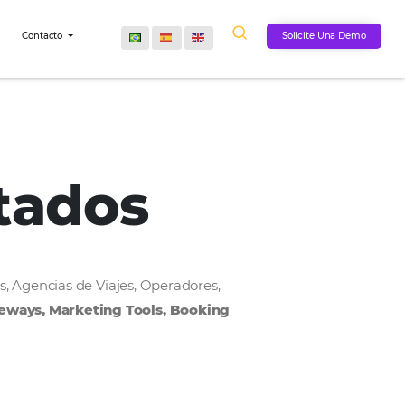
Comunidad
Contacto
onectados
, Cadenas Hoteleras, Agencias de Viajes, Operadores,
MS, Payment Gateways, Marketing Tools, Bookin