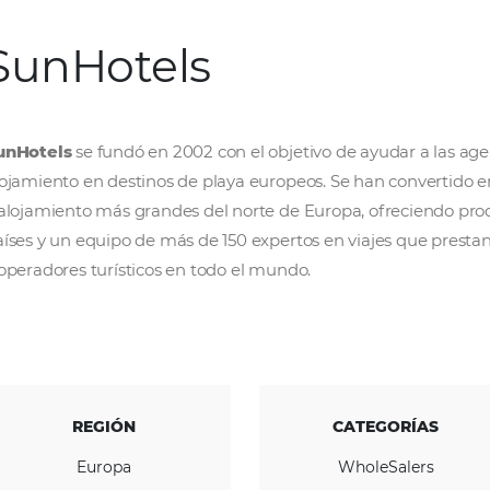
SunHotels
SunHotels
se fundó en 2002 con el objetivo d
alojamiento en destinos de playa europeos. S
y alojamiento más grandes del norte de Europ
países y un equipo de más de 150 expertos en 
y operadores turísticos en todo el mundo.