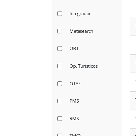
CRS
Gateway
GDS
Integrador
Metasearch
OBT
Op. Turísticos