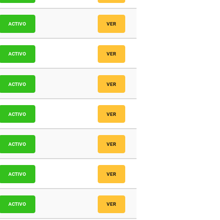
icos
ACTIVO
VER
icos
ACTIVO
VER
icos
ACTIVO
VER
icos
ACTIVO
VER
icos
ACTIVO
VER
icos
ACTIVO
VER
icos
ACTIVO
VER