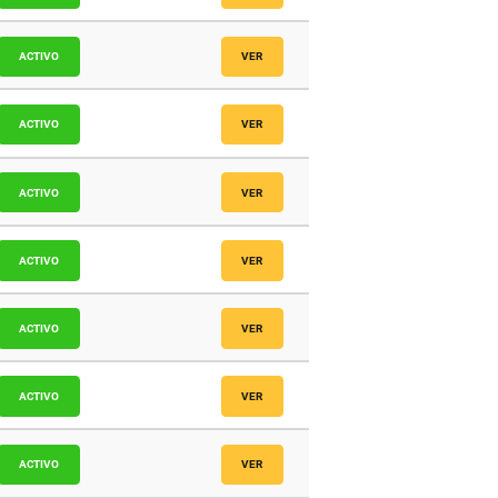
ACTIVO
VER
icos
ACTIVO
VER
icos
ACTIVO
VER
icos
ACTIVO
VER
icos
ACTIVO
VER
icos
ACTIVO
VER