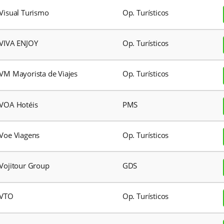
Viajes Olympias
Op. Turíst
Viajes Veracruz
Op. Turíst
Viajomexico
Op. Turíst
VIDATUR
Op. Turíst
Vipmar Turismo
Op. Turíst
Visual Turismo
Op. Turíst