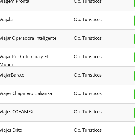
Vento Sul Turismo
Op. Turíst
Via Capi Operadora
Op. Turíst
Via Club
Op. Turíst
Viagem Pronta
Op. Turíst
Viajala
Op. Turíst
Viajar Operadora Inteligente
Op. Turíst