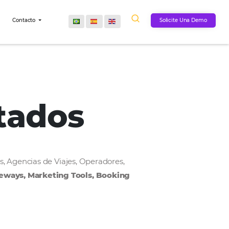
Comunidad
Contacto
onectados
, Cadenas Hoteleras, Agencias de Viajes, Operadores,
MS, Payment Gateways, Marketing Tools, Bookin