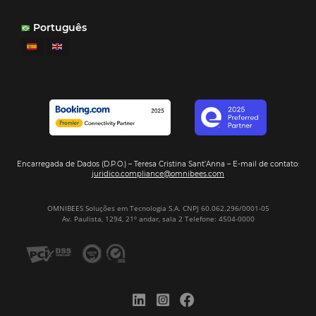
Ver casos de éxito
Firma nuestro
Newsletter
REGISTRO
Alternative:
Por qué Omnibees