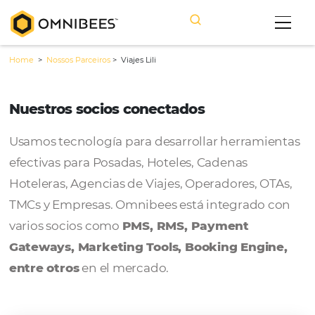
Home
>
Nossos Parceiros
>
Viajes Lili
Nuestros socios conectados
Usamos tecnología para desarrollar herram
efectivas para Posadas, Hoteles, Cadenas
Hoteleras, Agencias de Viajes, Operadores, 
TMCs y Empresas. Omnibees está integrado
varios socios como
PMS, RMS, Payment
Gateways, Marketing Tools, Booking Engi
entre otros
en el mercado.