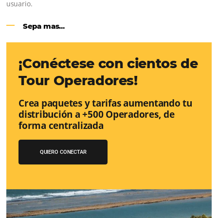
Google Analytics 4:
cambios y nue
funciones
Lo que debes saber sobre la nueva herramienta de Goo
reemplazará a Universal Analytics y cuyas principales m