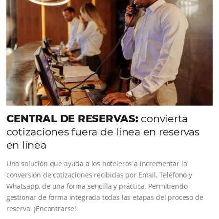
Comunidad
Omnibees
Consulta nuestros contenidos, sigue las novedade
conoce los testimonios de nuestros clientes.