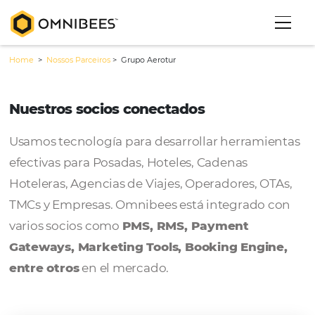
Home
>
Nossos Parceiros
>
Grupo Aerotur
Nuestros socios conectados
Usamos tecnología para desarrollar herram
efectivas para Posadas, Hoteles, Cadenas
Hoteleras, Agencias de Viajes, Operadores, 
TMCs y Empresas. Omnibees está integrado
varios socios como
PMS, RMS, Payment
Gateways, Marketing Tools, Booking Engi
entre otros
en el mercado.