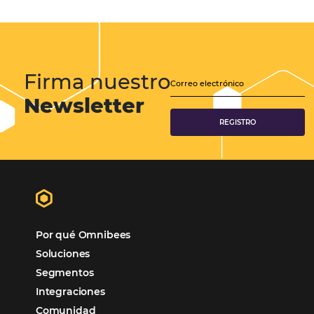
Samoa Beach Resort:
Cliente
Omnibees
“
Esto facilita mucho la operación del día a día,
organizando todos los procesos y campañas de