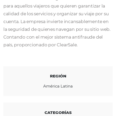
El Grupo Aerotur
embarca a más de 400.0
pasajeros al año que confían y aprueban sus
servicios. AeroturNet surge como un facilita
para aquellos viajeros que quieren garantiza
calidad de los servicios y organizar su viaje p
cuenta. La empresa invierte incansablemen
la seguridad de quienes navegan por su siti
Contando con el mejor sistema antifraude d
país, proporcionado por ClearSale.