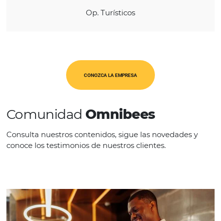
REGIÓN
América Latina
CATEGORÍAS
Op. Turísticos
CONOZCA LA EMPRESA