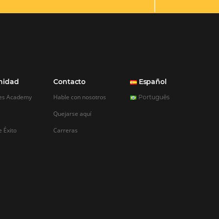
Ver casos de éxito
REGISTRO