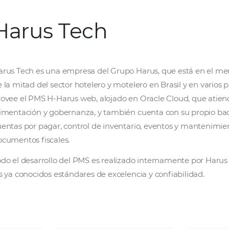
Harus Tech
Harus Tech es una empresa del Grupo Harus,
de la mitad del sector hotelero y motelero en
provee el PMS H-Harus web, alojado en Oracle
alimentación y gobernanza, y también cuenta 
cuentas por pagar, control de inventario, ev
documentos fiscales.
Todo el desarrollo del PMS es realizado inter