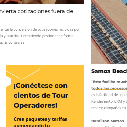
AS:
convierta cotizaciones fuera de
nea
os a incrementar la conversión de cotizaciones recibidas por