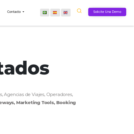
Comunidad
Contacto
onectados
, Cadenas Hoteleras, Agencias de Viajes, Operadores,
MS, Payment Gateways, Marketing Tools, Bookin