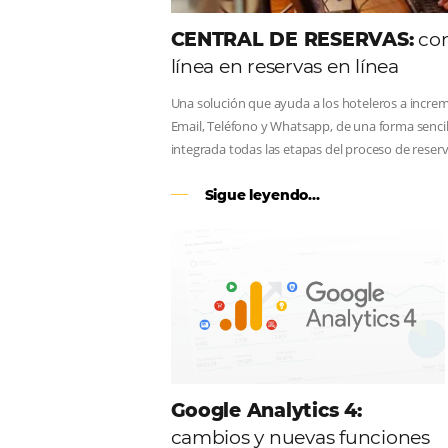
CENTRAL DE RESERV
línea en reservas en lí
Una solución que ayuda a los hoteler