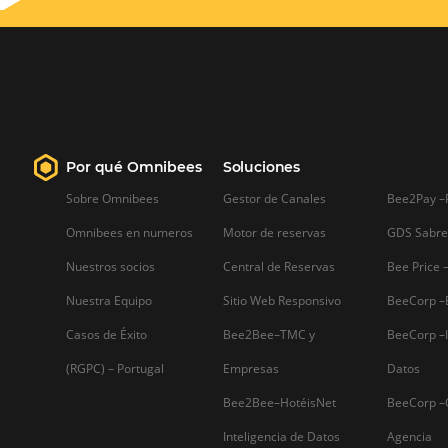
herramienta de Google, que reempla
Universal Analytics y cuyas principa
son la recopilación de datos y el análi
experiencia del usuario.
Sepa mas...
Firma nuestro
Newsletter