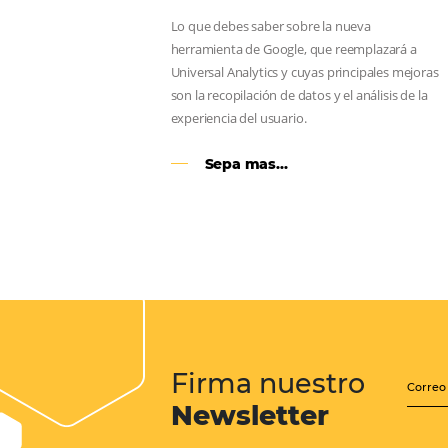
Email, Teléfono y Whatsapp, de una f
integrada todas las etapas del proce
Sigue leyendo...
Google Analytics 4:
cambios y nuevas func
Lo que debes saber sobre la nueva