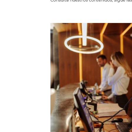
Comunid
Consulta nuestros contenidos,