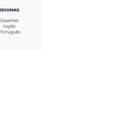
onfiabilidad.
IDIOMAS
Espanhol
Inglês
Português