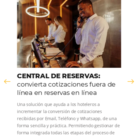
CONOZCA LA EMPRESA
Comunidad
Omnibees
Consulta nuestros contenidos, sigue las novedade
conoce los testimonios de nuestros clientes.