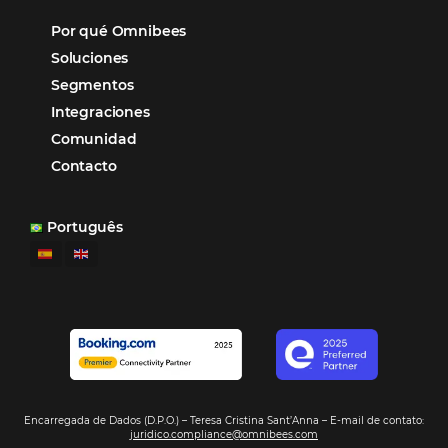
Otro beneficio es la facilidad de uso por p
promoción.
los equipos de Contenido, Rendimiento, CRM y Ventas. Y
tercer beneficio es la posibilidad de realizar campañas 
múltiples canales”.
Hamilton Mattos – Representante de la agencia H
Ipojuca, PE / Brazil
Ver casos de éxito
Firma nuestro