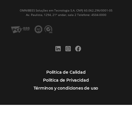
Newsletter
REGISTRO
Alternative:
Por qué Omnibees
Soluciones
Segmentos
Integraciones
Comunidad
Contacto