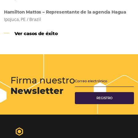
Samoa Beach Resort:
Cliente
Omnibees
“
Esto facilita mucho la operación del día a día,
organizando todos los procesos y campañas de