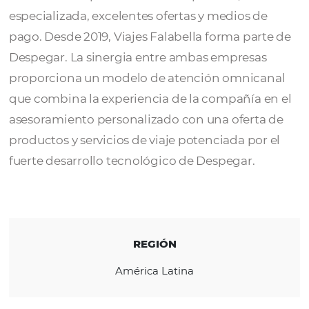
Viajes Falabella
, con más de 20 años en el
mercado y operando en Chile, Colombia y Pe
ha destacado por su servicio de primera, ase
especializada, excelentes ofertas y medios d
pago. Desde 2019, Viajes Falabella forma par
Despegar. La sinergia entre ambas empresa
proporciona un modelo de atención omnic
que combina la experiencia de la compañía 
asesoramiento personalizado con una ofert
productos y servicios de viaje potenciada po
fuerte desarrollo tecnológico de Despegar.