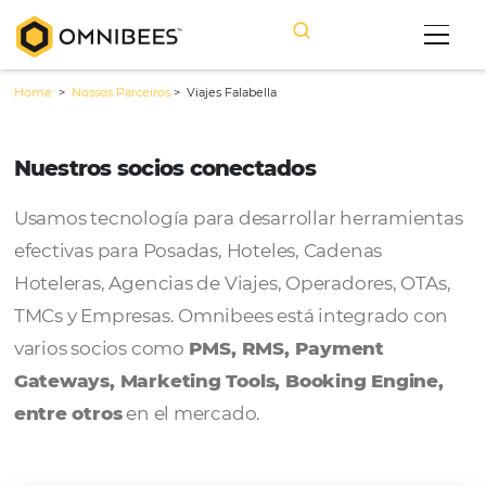
Home
>
Nossos Parceiros
>
Viajes Falabella
Nuestros socios conectados
Usamos tecnología para desarrollar herram
efectivas para Posadas, Hoteles, Cadenas
Hoteleras, Agencias de Viajes, Operadores, 
TMCs y Empresas. Omnibees está integrado
varios socios como
PMS, RMS, Payment
Gateways, Marketing Tools, Booking Engi
entre otros
en el mercado.