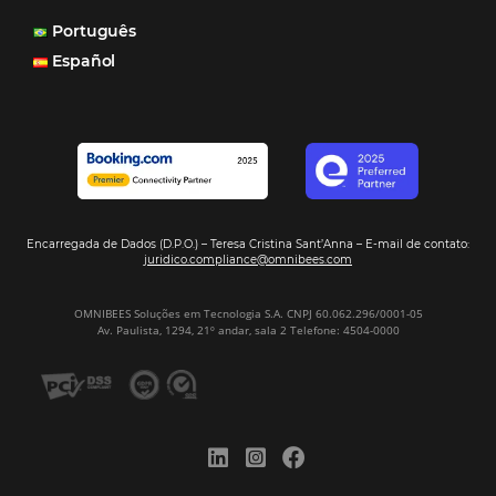
muitas vezes as pessoas fazem a reserva diretamente al
Motor de Reservas é rápido, é simples, é fácil e ele nos
resposta bacana." -
Renata Prosérpio - Sócia e Propri
Veja Casos de Éxito
Sign our
Newsletter