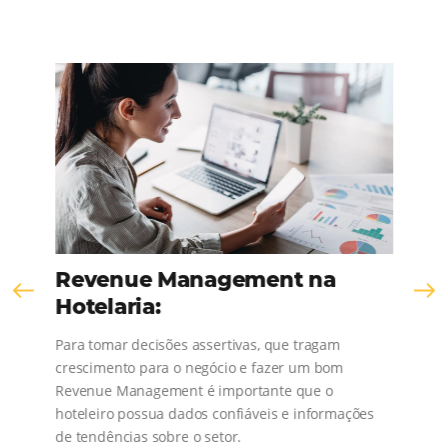
KNOW THE COMPANY
Comunidad
Omnibees
¡Consulta nuestros contenidos, sigue las novedad
conoce los testimonios de nuestros clientes