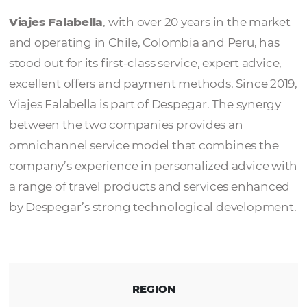
Viajes Falabella
Viajes Falabella
, with over 20 years in the 
and operating in Chile, Colombia and Peru,
stood out for its first-class service, expert ad
excellent offers and payment methods. Sinc
Viajes Falabella is part of Despegar. The syn
between the two companies provides an
omnichannel service model that combines 
company’s experience in personalized advi
a range of travel products and services enh
by Despegar’s strong technological develo