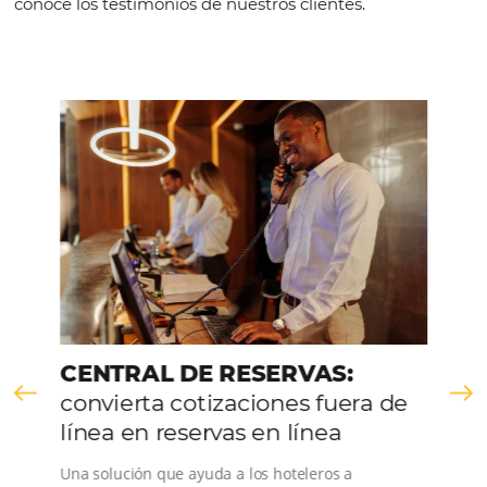
VER LA EMPRESA
Comunidad
Omnibees
Consulta nuestros contenidos, sigue las novedade
conoce los testimonios de nuestros clientes.