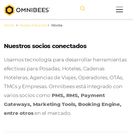
Home
>
Nossos Parceiros
>
Wooba
Nuestros socios conectados
Usamos tecnología para desarrollar herram
efectivas para Posadas, Hoteles, Cadenas
Hoteleras, Agencias de Viajes, Operadores, 
TMCs y Empresas. Omnibees está integrado
varios socios como
PMS, RMS, Payment
Gateways, Marketing Tools, Booking Engi
entre otros
en el mercado.