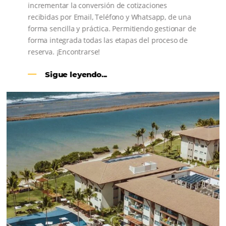
CENTRAL DE RESERVAS:
convierta cotizaciones fuera de
línea en reservas en línea
Una solución que ayuda a los hoteleros a
incrementar la conversión de cotizaciones
recibidas por Email, Teléfono y Whatsapp, de una
forma sencilla y práctica. Permitiendo gestionar 
forma integrada todas las etapas del proceso de
reserva. ¡Encontrarse!