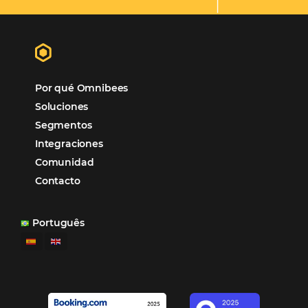
organizando todos los procesos y campañas de
Otro beneficio es la facilidad de uso por p
promoción.
los equipos de Contenido, Rendimiento, CRM y Ventas. Y
tercer beneficio es la posibilidad de realizar campañas 
múltiples canales”.
Hamilton Mattos – Representante de la agencia H
Ipojuca, PE / Brazil
Ver casos de éxito
Firma nuestro