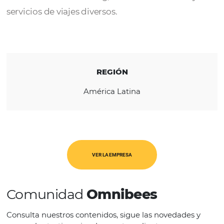
Wooba
es una fábrica de software que desar
proyectos enfocados al crecimiento del Tur
en sistemas de ticketing, reservas de hoteles
servicios de viajes diversos.
REGIÓN
América Latina