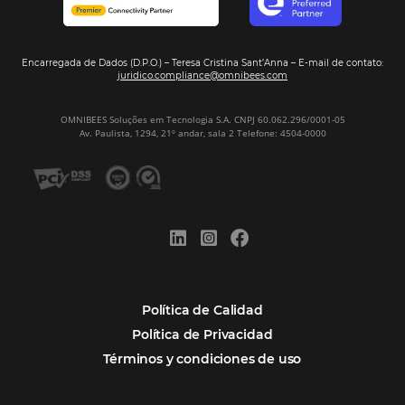
Newsletter
REGISTRO
Alternative:
Por qué Omnibees
Soluciones
Segmentos
Integraciones
Comunidad
Contacto