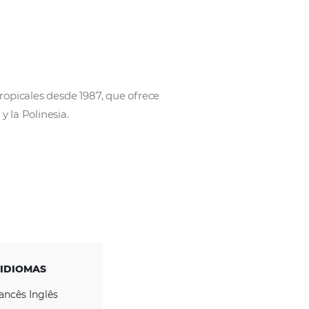
acaciones en islas tropicales desde 1987, que ofrece
 el Océano Índico y la Polinesia.