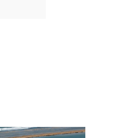
IDIOMAS
Francês Inglês