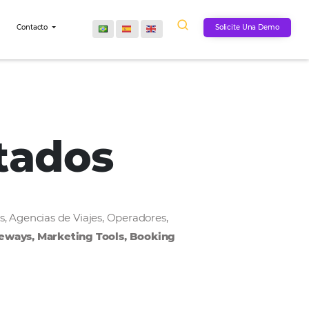
Comunidad
Contacto
onectados
, Cadenas Hoteleras, Agencias de Viajes, Operadores,
MS, Payment Gateways, Marketing Tools, Bookin