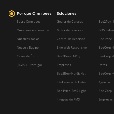
Sepa mas...
Firma nuestro
Newsletter