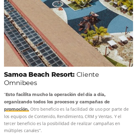
Tour Operadores!
Crea paquetes y tarifas aumentando 
distribución a +500 Operadores, de
forma centralizada
QUIERO CONECTAR