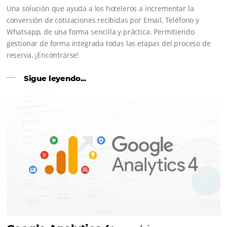
CENTRAL DE RESERVAS:
conviert
cotizaciones fuera de línea en reser