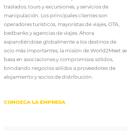
Fundada en 2008, W2M es un proveedor glo
servicios de viaje en línea y fuera de línea e
de 175 países, que ofrece alojamiento en hot
traslados, tours y excursiones, y servicios de
manipulación. Los principales clientes son
operadores turísticos, mayoristas de viajes, 
bedbanks y agencias de viajes. Ahora
expandiéndose globalmente a los destinos 
ocio más importantes, la misión de World2
basa en asociaciones y compromisos sólidos
brindando negocios sólidos a proveedores 