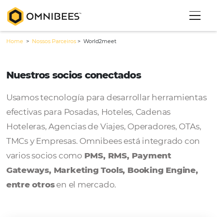
Home
>
Nossos Parceiros
>
World2meet
Nuestros socios conectados
Usamos tecnología para desarrollar herram
efectivas para Posadas, Hoteles, Cadenas
Hoteleras, Agencias de Viajes, Operadores, 
TMCs y Empresas. Omnibees está integrado
varios socios como
PMS, RMS, Payment
Gateways, Marketing Tools, Booking Engi
entre otros
en el mercado.