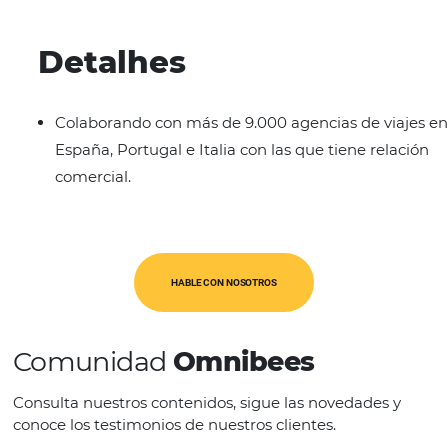
Op. Turísticos
Características
La agencia Incoming cuenta con 30 oficina
España, Portugal, Cabo Verde, Andorra, USA
Egipto, Turquía, Bulgaria, Malta y Dubai.
Detalhes