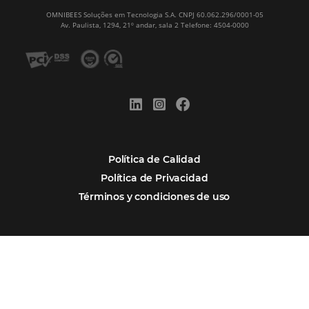
Ver casos de éxito
Firma nuestro
Newsletter
REGISTRO
Alternative:
Por qué Omnibees