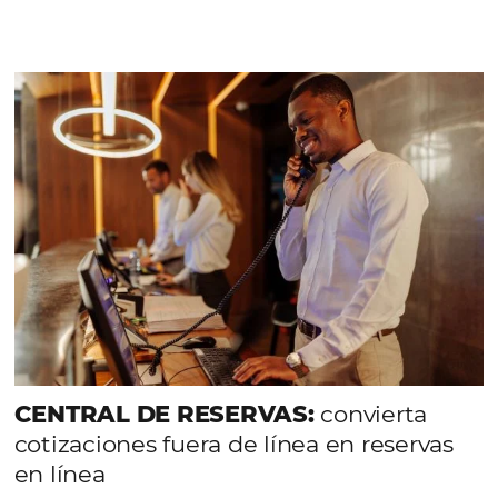
Colaborando con más de 9.000 agencias de 
España, Portugal e Italia con las que tiene r
comercial.
HABLE CON NOSOTROS
Comunidad
Omnibees
Consulta nuestros contenidos, sigue las novedade
conoce los testimonios de nuestros clientes.