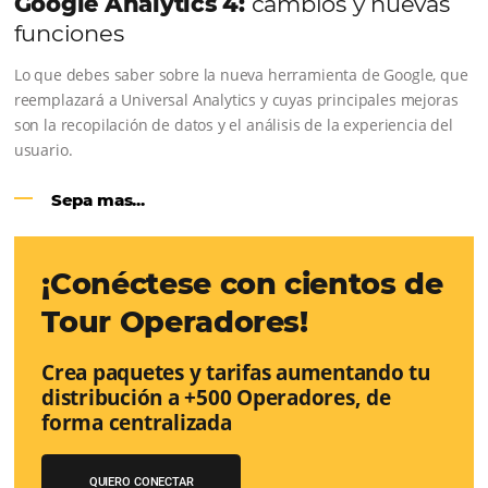
en línea
Una solución que ayuda a los hoteleros a incrementar l
conversión de cotizaciones recibidas por Email, Teléfono
Whatsapp, de una forma sencilla y práctica. Permitiend
gestionar de forma integrada todas las etapas del proc
reserva. ¡Encontrarse!
Sigue leyendo...