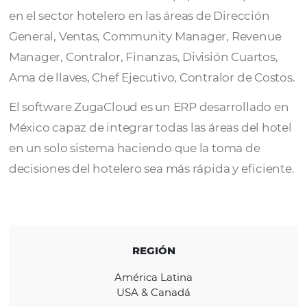
Grupo Zugatech SA de CV es una empresa
mexicana con más de 30 años de experienci
mercado. Cuentan con un equipo con exper
en el sector hotelero en las áreas de Direcci
General, Ventas, Community Manager, Rev
Manager, Contralor, Finanzas, División Cuart
Ama de llaves, Chef Ejecutivo, Contralor de 
El software ZugaCloud es un ERP desarrolla
México capaz de integrar todas las áreas del
en un solo sistema haciendo que la toma de
decisiones del hotelero sea más rápida y efic