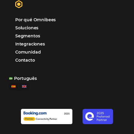
organizando todos los procesos y campañas de
Otro beneficio es la facilidad de uso por p
promoción.
los equipos de Contenido, Rendimiento, CRM y Ventas. Y
tercer beneficio es la posibilidad de realizar campañas 
múltiples canales”.
Hamilton Mattos – Representante de la agencia H
Ipojuca, PE / Brazil
Ver casos de éxito