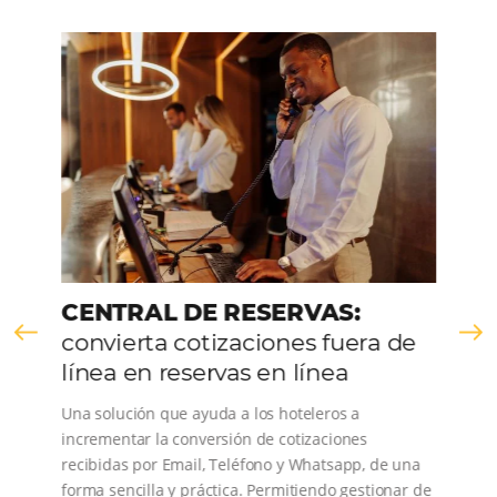
CONOCE LA EMPRESA
Comunidad
Omnibees
Consulta nuestros contenidos, sigue las novedade
conoce los testimonios de nuestros clientes.