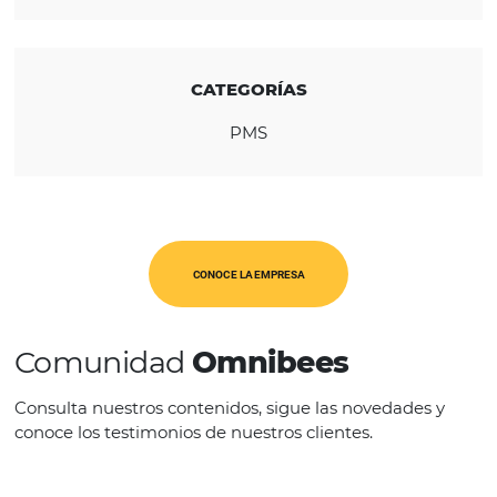
REGIÓN
América Latina
USA & Canadá
CATEGORÍAS
PMS