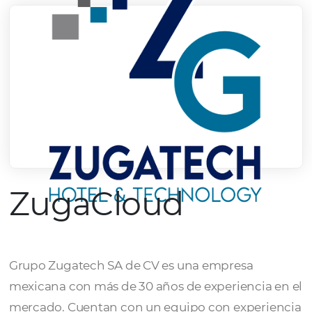
ZugaCloud