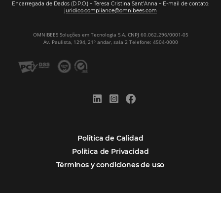
Firma nuestro
Newsletter
REGISTRO
Alternative:
Por qué Omnibees
Soluciones
Segmentos
Integraciones
Comunidad
Contacto