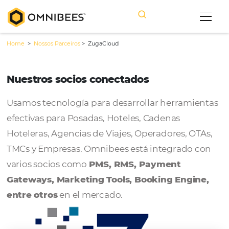
Home
>
Nossos Parceiros
>
ZugaCloud
Nuestros socios conectados
Usamos tecnología para desarrollar herram
efectivas para Posadas, Hoteles, Cadenas
Hoteleras, Agencias de Viajes, Operadores, 
TMCs y Empresas. Omnibees está integrado
varios socios como
PMS, RMS, Payment
Gateways, Marketing Tools, Booking Engi
entre otros
en el mercado.