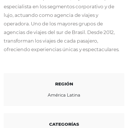
Un grupo empresarial con más de 10 años d
experiencia en el sector de viajes. Compues
dos marcas independientes, Vojitour Group 
especialista en los segmentos corporativo y
lujo, actuando como agencia de viajes y
operadora. Uno de los mayores grupos de
agencias de viajes del sur de Brasil. Desde 20
transforman los viajes de cada pasajero,
ofreciendo experiencias únicas y espectacul