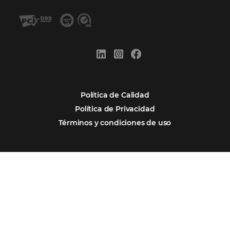
Por qué Omnibees
Soluciones
Segmentos
Integraciones
Comunidad
Contacto
Português