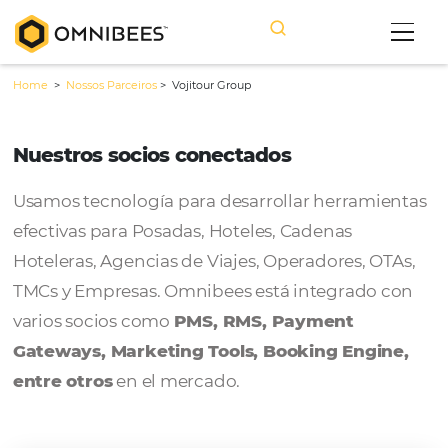
Home
>
Nossos Parceiros
>
Vojitour Group
Nuestros socios conectados
Usamos tecnología para desarrollar herram
efectivas para Posadas, Hoteles, Cadenas
Hoteleras, Agencias de Viajes, Operadores, 
TMCs y Empresas. Omnibees está integrado
varios socios como
PMS, RMS, Payment
Gateways, Marketing Tools, Booking Engi
entre otros
en el mercado.