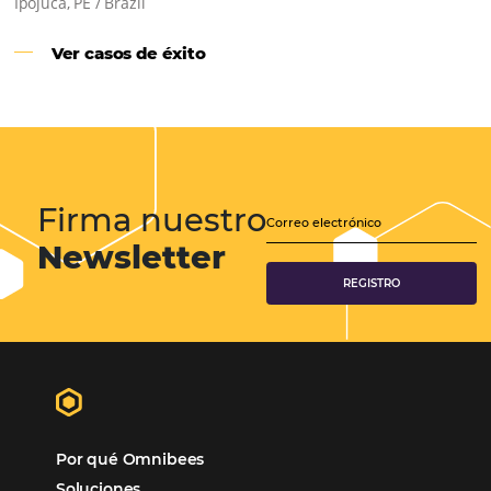
Samoa Beach Resort:
Cliente
Omnibees
“
Esto facilita mucho la operación del día a día,
organizando todos los procesos y campañas de
Otro beneficio es la facilidad de uso por p
promoción.
los equipos de Contenido, Rendimiento, CRM y Ventas. Y
tercer beneficio es la posibilidad de realizar campañas 