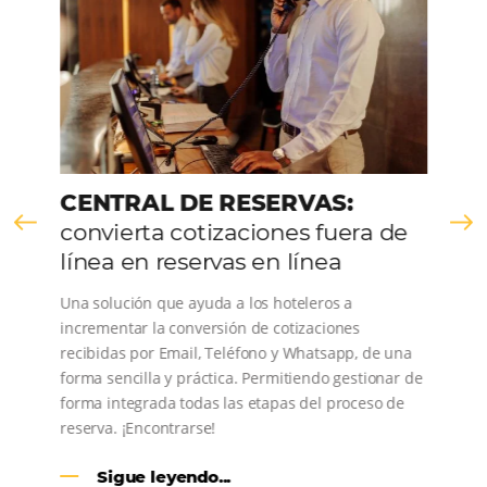
Comunidad
Omnibees
Consulta nuestros contenidos, sigue las novedade
conoce los testimonios de nuestros clientes.