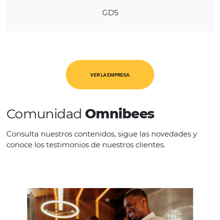
REGIÓN
América Latina
CATEGORÍAS
GDS
VER LA EMPRESA