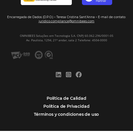
Firma nuestro
Newsletter
REGISTRO
Alternative:
Por qué Omnibees
Soluciones
Segmentos
Integraciones