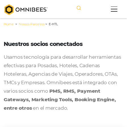
Home
>
Nossos Parceiros
>
E-HTL
Nuestros socios conectados
Usamos tecnología para desarrollar herram
efectivas para Posadas, Hoteles, Cadenas
Hoteleras, Agencias de Viajes, Operadores, 
TMCs y Empresas. Omnibees está integrado
varios socios como
PMS, RMS, Payment
Gateways, Marketing Tools, Booking Engi
entre otros
en el mercado.