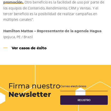
Samoa Beach Resort:
Cliente