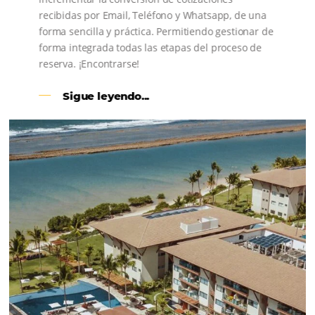
CENTRAL DE RESERVAS:
convierta cotizaciones fuera de
línea en reservas en línea
Una solución que ayuda a los hoteleros a
incrementar la conversión de cotizaciones
recibidas por Email, Teléfono y Whatsapp, de una
forma sencilla y práctica. Permitiendo gestionar 