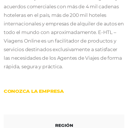
E-HTL – Viagens Online
actúa en el merca
desde 2004, en São Paulo, Brasil. Actualmen
cuenta con ejecutivos de ventas en 16 region
acuerdos comerciales con más de 4 mil cad
hoteleras en el país, más de 200 mil hoteles
internacionales y empresas de alquiler de a
todo el mundo con aproximadamente. E-HT
Viagens Online es un facilitador de product
servicios destinados exclusivamente a satisf
las necesidades de los Agentes de Viajes de
rápida, segura y práctica.