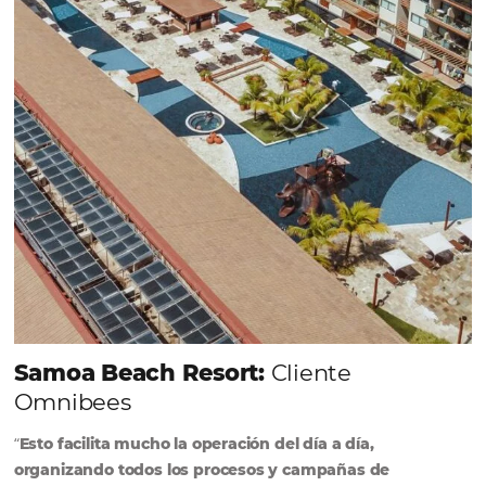
forma integrada todas las etapas del proceso de
reserva. ¡Encontrarse!
Sigue leyendo...