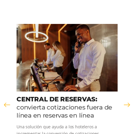
HABLE CON NOSOTROS
Comunidad
Omnibees
Consulta nuestros contenidos, sigue las novedade
conoce los testimonios de nuestros clientes.