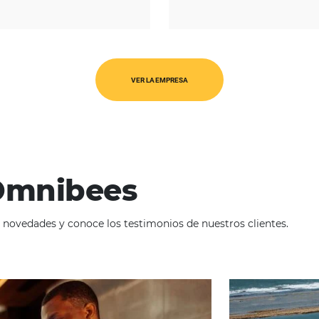
REGIÓN
América Latina
O
VER LA EMPRESA