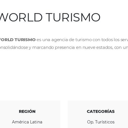
WORLD TURIS
WORLD TURISMO
es una agencia de turismo 
consolidándose y marcando presencia en nuev