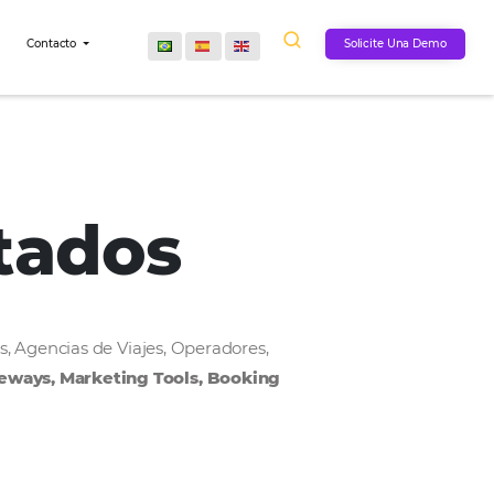
Comunidad
Contacto
onectados
, Cadenas Hoteleras, Agencias de Viajes, Operadores,
MS, Payment Gateways, Marketing Tools, Bookin