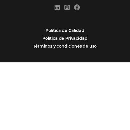
Por qué Omnibees
Soluciones
Segmentos
Integraciones
Comunidad
Contacto
Português