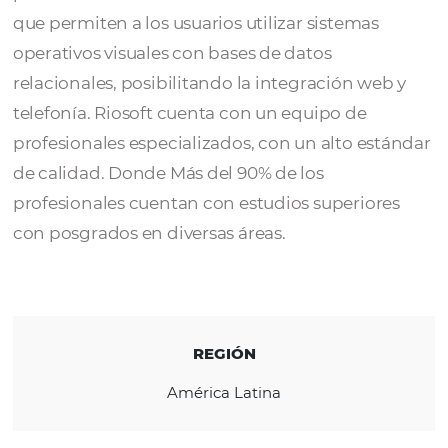
Riosoft
está en constante investigación bu
lo mejor cuando se trata de tecnología. Los
productos son desarrollados con herramien
que permiten a los usuarios utilizar sistemas
operativos visuales con bases de datos
relacionales, posibilitando la integración w
telefonía. Riosoft cuenta con un equipo de
profesionales especializados, con un alto es
de calidad. Donde Más del 90% de los
profesionales cuentan con estudios superio
con posgrados en diversas áreas.