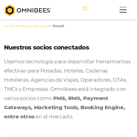
Home
>
Nossos Parceiros
>
Riosoft
Nuestros socios conectados
Usamos tecnología para desarrollar herram
efectivas para Posadas, Hoteles, Cadenas
Hoteleras, Agencias de Viajes, Operadores, 
TMCs y Empresas. Omnibees está integrado
varios socios como
PMS, RMS, Payment
Gateways, Marketing Tools, Booking Engi
entre otros
en el mercado.