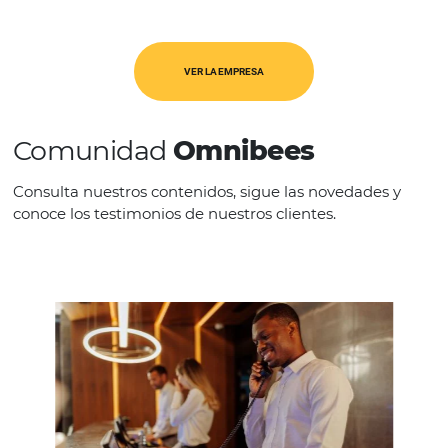
REGIÓN
América Latina
VER LA EMPRESA
Comunidad
Omnibees