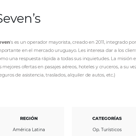
Seven’s
Seven
‘s es un operador mayorista, creado en
importante en el mercado uruguayo. Les intere
como una respuesta rápida a todas sus inquie
las mejores ofertas en pasajes aéreos, hoteles 
(seguros de asistencia, traslados, alquiler de au