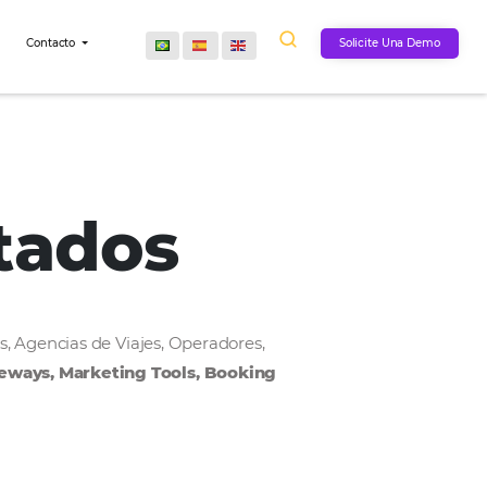
Comunidad
Contacto
onectados
, Cadenas Hoteleras, Agencias de Viajes, Operadores,
MS, Payment Gateways, Marketing Tools, Bookin