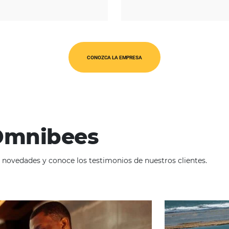
REGIÓN
América Latina
O
CONOZCA LA EMPRESA