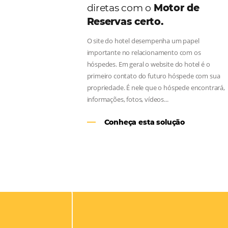
Aumente as suas vend
diretas com o
Motor d
Reservas certo.
O site do hotel desempenha um pap
importante no relacionamento com