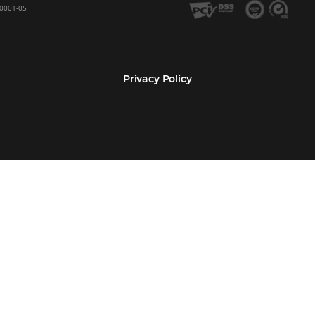
Encarregada de Dados (D.P.O.) – Teresa Cristina Sant’Anna – E-mail de cont