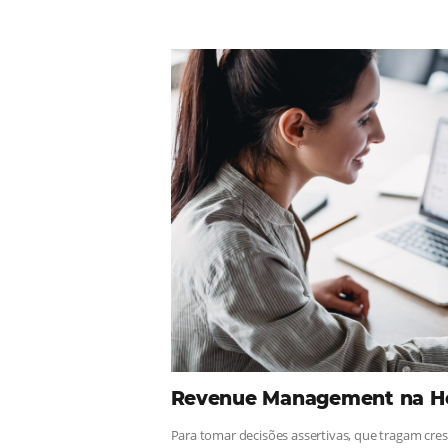
Comunid
¡Consulta nuestros contenidos