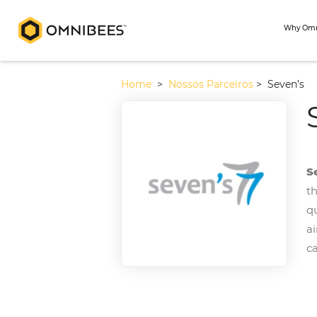
Home
>
Nossos Parceiros
>