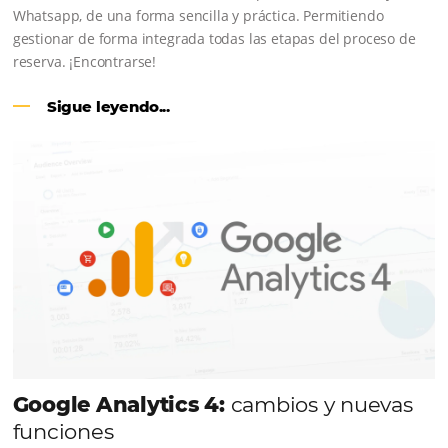
CENTRAL DE RESERVAS:
conviert
cotizaciones fuera de línea en reser
en línea
Una solución que ayuda a los hoteleros a incrementar l
conversión de cotizaciones recibidas por Email, Teléfono
Whatsapp, de una forma sencilla y práctica. Permitiend
gestionar de forma integrada todas las etapas del proc