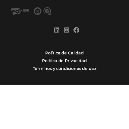
Firma nuestro
Newsletter
REGISTRO
Alternative:
Por qué Omnibees
Soluciones
Segmentos
Integraciones
Comunidad