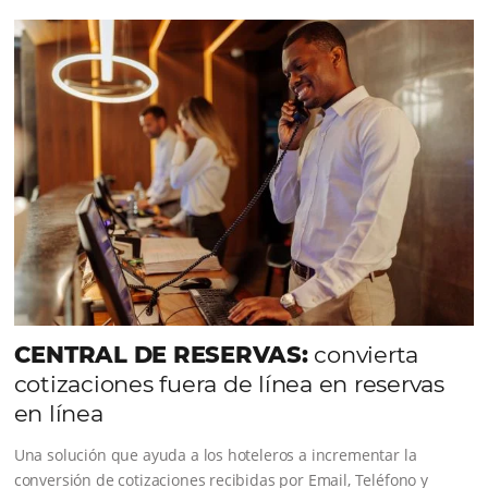
CONOZCA LA EMPRESA
Comunidad
Omnibees
Consulta nuestros contenidos, sigue las novedade
conoce los testimonios de nuestros clientes.