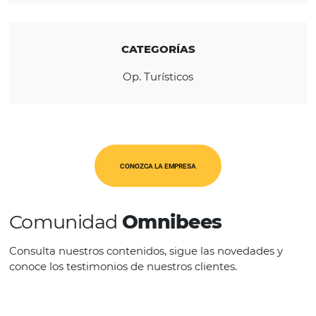
todo Brasil.
REGIÓN
América Latina
CATEGORÍAS
Op. Turísticos