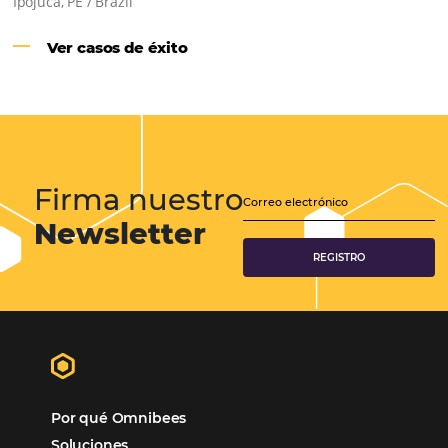
Samoa Beach Resort:
Cliente
Omnibees