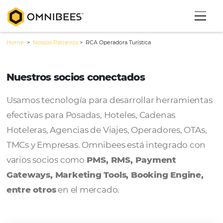
Home
>
Nossos Parceiros
>
RCA Operadora Turística
Nuestros socios conectados
Usamos tecnología para desarrollar herram
efectivas para Posadas, Hoteles, Cadenas
Hoteleras, Agencias de Viajes, Operadores, 
TMCs y Empresas. Omnibees está integrado
varios socios como
PMS, RMS, Payment
Gateways, Marketing Tools, Booking Engi
entre otros
en el mercado.