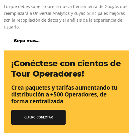
reserva. ¡Encontrarse!
Sigue leyendo...
Google Analytics 4:
cambios y nue