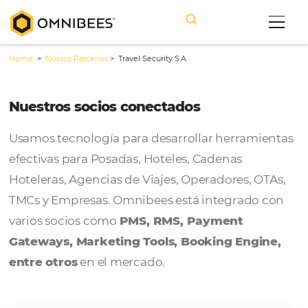
Home
>
Nossos Parceiros
>
Travel Security S.A
Nuestros socios conectados
Usamos tecnología para desarrollar herram
efectivas para Posadas, Hoteles, Cadenas
Hoteleras, Agencias de Viajes, Operadores, 
TMCs y Empresas. Omnibees está integrado
varios socios como
PMS, RMS, Payment
Gateways, Marketing Tools, Booking Engi
entre otros
en el mercado.