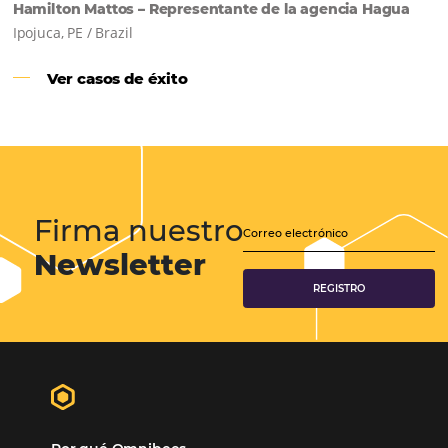
Samoa Beach Resort:
Cliente
Omnibees
“
Esto facilita mucho la operación del día a día,
organizando todos los procesos y campañas de
Otro beneficio es la facilidad de uso por p
promoción.