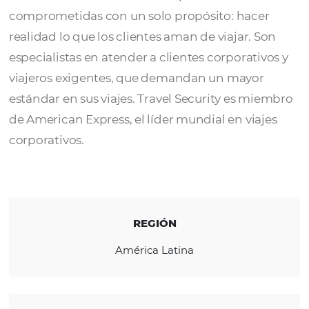
Travel Security S.A
es una agencia de viajes
parte del Grupo Security, un conglomerado
económico-financiero de empresas
comprometidas con un solo propósito: hac
realidad lo que los clientes aman de viajar. 
especialistas en atender a clientes corporati
viajeros exigentes, que demandan un mayo
estándar en sus viajes. Travel Security es m
de American Express, el líder mundial en via
corporativos.