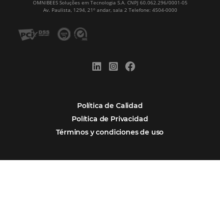
Alternative:
Por qué Omnibees
Soluciones
Segmentos
Integraciones
Comunidad
Contacto
Português