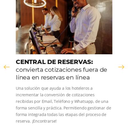
CONOZCA LA EMPRESA
Comunidad
Omnibees
Consulta nuestros contenidos, sigue las novedade
conoce los testimonios de nuestros clientes.