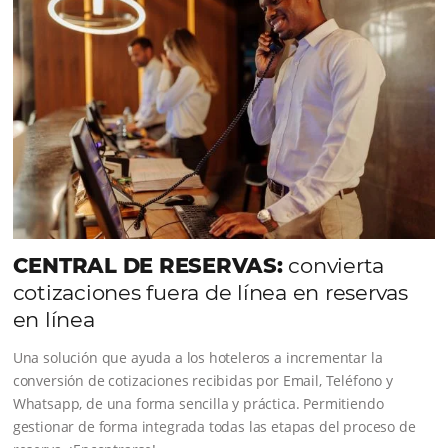
Comunidad
Omnibees
Consulta nuestros contenidos, sigue las novedade
conoce los testimonios de nuestros clientes.