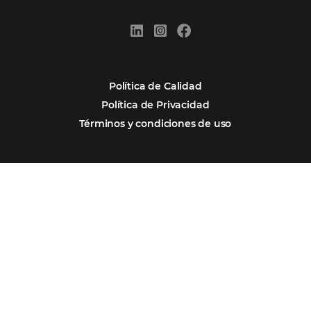
Newsletter
REGISTRO
Alternative:
Por qué Omnibees
Soluciones
Segmentos
Integraciones
Comunidad
Contacto