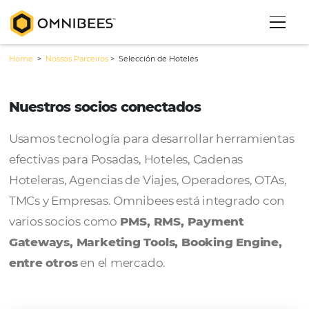
Home
>
Nossos Parceiros
>
Selección de Hoteles
Nuestros socios conectados
Usamos tecnología para desarrollar herram
efectivas para Posadas, Hoteles, Cadenas
Hoteleras, Agencias de Viajes, Operadores, 
TMCs y Empresas. Omnibees está integrado
varios socios como
PMS, RMS, Payment
Gateways, Marketing Tools, Booking Engi
entre otros
en el mercado.