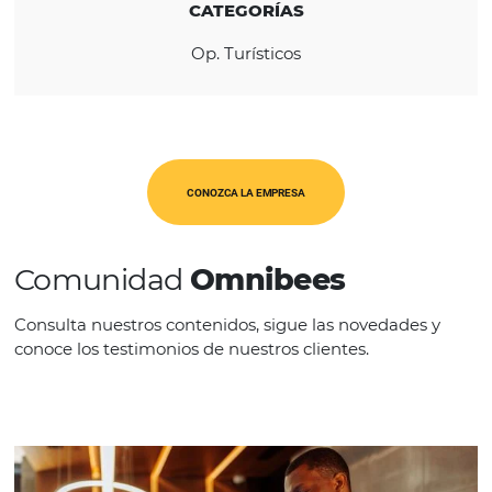
REGIÓN
América Latina
CATEGORÍAS
Op. Turísticos
CONOZCA LA EMPRESA