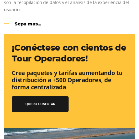
Sigue leyendo...
Google Analytics 4:
cambios y nue
funciones
Lo que debes saber sobre la nueva herramienta de Goo