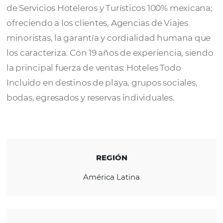
Hoteles
Selección de Hoteles
es una Operadora May
de Servicios Hoteleros y Turísticos 100% mex
ofreciendo a los clientes, Agencias de Viajes
minoristas, la garantía y cordialidad human
los caracteriza. Con 19 años de experiencia, 
la principal fuerza de ventas: Hoteles Todo
Incluido en destinos de playa, grupos sociale
bodas, egresados ​​y reservas individuales.