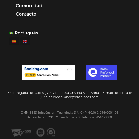
organizando todos los procesos y campañas de
Otro beneficio es la facilidad de uso por p
promoción.
los equipos de Contenido, Rendimiento, CRM y Ventas. Y
tercer beneficio es la posibilidad de realizar campañas 
múltiples canales”.
Hamilton Mattos – Representante de la agencia H
Ipojuca, PE / Brazil
Ver casos de éxito
Firma nuestro