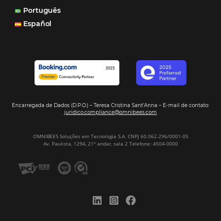
muitas vezes as pessoas fazem a reserva diretamente al
Motor de Reservas é rápido, é simples, é fácil e ele nos
resposta bacana." -
Renata Prosérpio - Sócia e Propri
Veja Casos de Éxito
Sign our
Newsletter