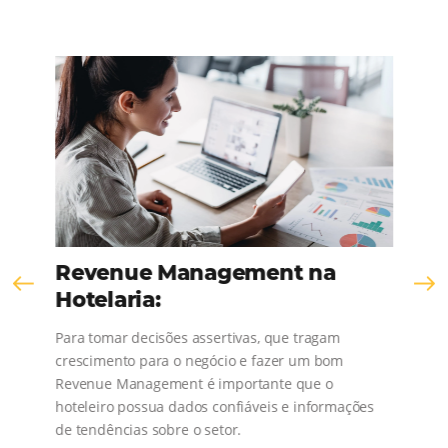
KNOW THE COMPANY
Comunidad
Omnibees
¡Consulta nuestros contenidos, sigue las novedad
conoce los testimonios de nuestros clientes