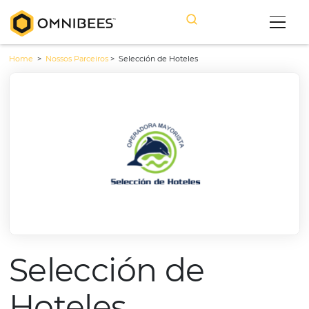
Home
>
Nossos Parceiros
>
Selección de Hoteles