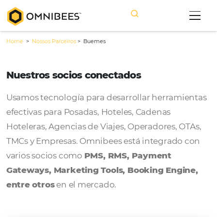
Home
>
Nossos Parceiros
>
Buemes
Nuestros socios conectados
Usamos tecnología para desarrollar herram
efectivas para Posadas, Hoteles, Cadenas
Hoteleras, Agencias de Viajes, Operadores, 
TMCs y Empresas. Omnibees está integrado
varios socios como
PMS, RMS, Payment
Gateways, Marketing Tools, Booking Engi
entre otros
en el mercado.