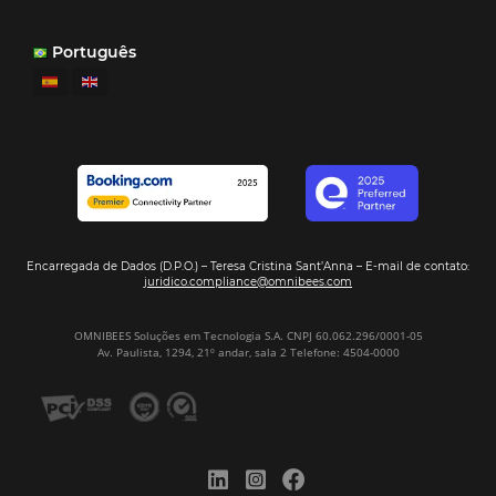
Ver casos de éxito
Firma nuestro
Newsletter
REGISTRO
Alternative: