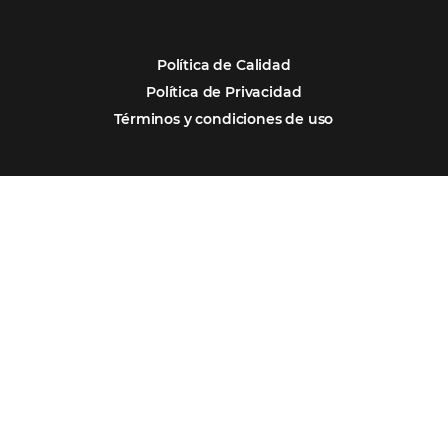
Por qué Omnibees
Soluciones
Segmentos
Integraciones
Comunidad
Contacto
Português