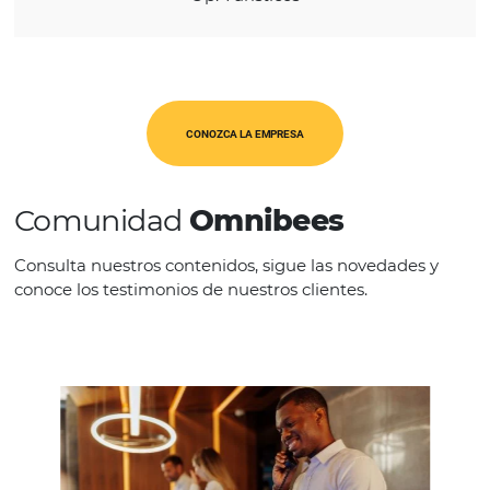
REGIÓN
América Latina
CATEGORÍAS
Op. Turísticos
CONOZCA LA EMPRESA