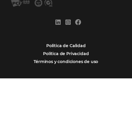
Por qué Omnibees
Soluciones
Segmentos
Integraciones
Comunidad
Contacto
Português