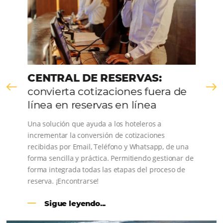
Comunidad
Omnibees
Consulta nuestros contenidos, sigue las novedade
conoce los testimonios de nuestros clientes.