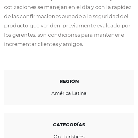
TOP DEST
es un Operador Turístico Mayoris
inició sus actividades en 1991, comercializa
turismo receptivo y emisor. Las consultas y
cotizaciones se manejan en el día y con la r
de las confirmaciones aunado a la segurida
producto que venden, previamente evaluad
los gerentes, son condiciones para mantene
incrementar clientes y amigos.