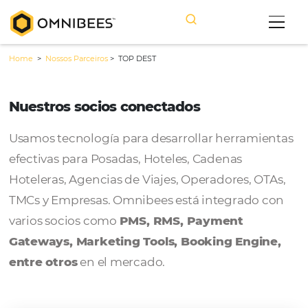
Home
>
Nossos Parceiros
>
TOP DEST
Nuestros socios conectados
Usamos tecnología para desarrollar herram
efectivas para Posadas, Hoteles, Cadenas
Hoteleras, Agencias de Viajes, Operadores, 
TMCs y Empresas. Omnibees está integrado
varios socios como
PMS, RMS, Payment
Gateways, Marketing Tools, Booking Engi
entre otros
en el mercado.