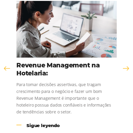
Comunidad
Omnibees
¡Consulta nuestros contenidos, sigue las novedad
conoce los testimonios de nuestros clientes