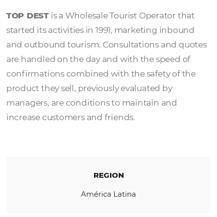
TOP DEST
TOP DEST
is a Wholesale Tourist Operator t
started its activities in 1991, marketing inbo
and outbound tourism. Consultations and 
are handled on the day and with the speed 
confirmations combined with the safety of 
product they sell, previously evaluated by
managers, are conditions to maintain and
increase customers and friends.