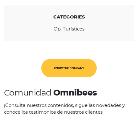
REGION
América Latina
CATEGORIES
Op. Turísticos
KNOW THE COMPANY