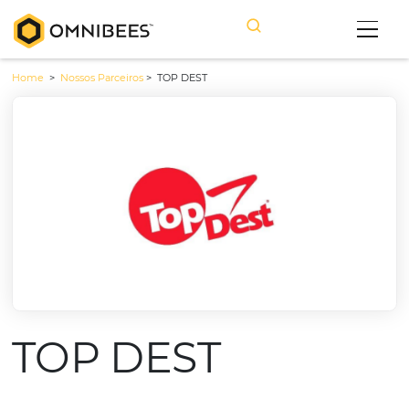
Home
>
Nossos Parceiros
>
TOP DEST