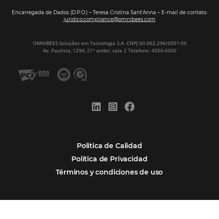
Firma nuestro
Newsletter
REGISTRO
Alternative:
Por qué Omnibees
Soluciones
Segmentos
Integraciones
Comunidad
Contacto