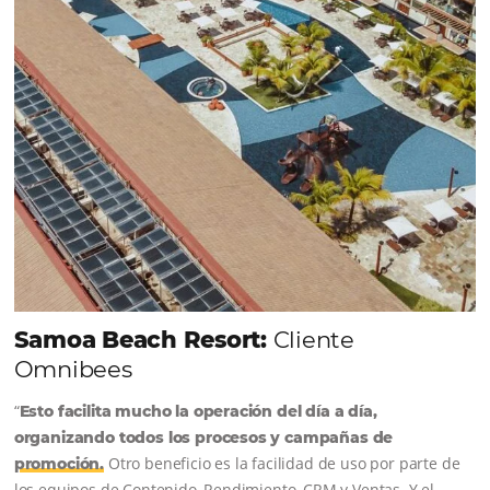
reserva. ¡Encontrarse!
Sigue leyendo...