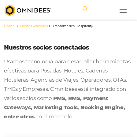
Home
>
Nossos Parceiros
>
Transamerica Hospitality
Nuestros socios conectados
Usamos tecnología para desarrollar herram
efectivas para Posadas, Hoteles, Cadenas
Hoteleras, Agencias de Viajes, Operadores, 
TMCs y Empresas. Omnibees está integrado
varios socios como
PMS, RMS, Payment
Gateways, Marketing Tools, Booking Engi
entre otros
en el mercado.