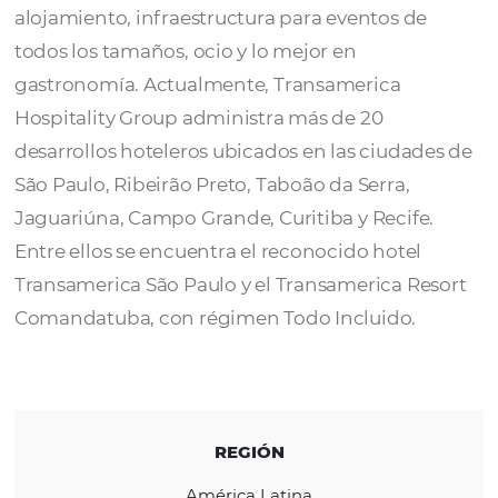
Hospitality
Transamerica Hospitality
ofrece lo mejor 
alojamiento, infraestructura para eventos d
todos los tamaños, ocio y lo mejor en
gastronomía. Actualmente, Transamerica
Hospitality Group administra más de 20
desarrollos hoteleros ubicados en las ciuda
São Paulo, Ribeirão Preto, Taboão da Serra,
Jaguariúna, Campo Grande, Curitiba y Recif
Entre ellos se encuentra el reconocido hotel