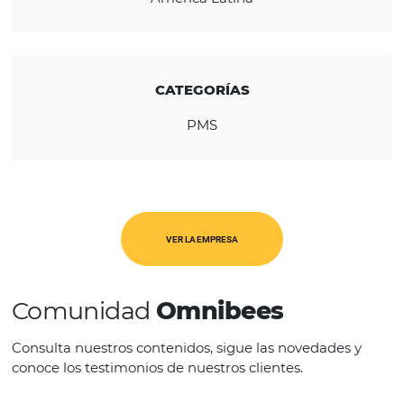
Transamerica São Paulo y el Transamerica R
Comandatuba, con régimen Todo Incluido.
REGIÓN
América Latina
CATEGORÍAS
PMS