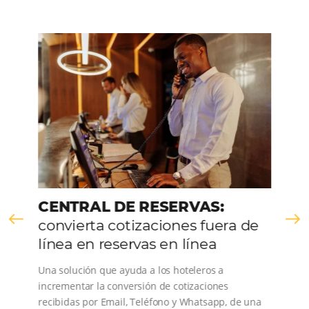
VER LA EMPRESA
Comunidad
Omnibees
Consulta nuestros contenidos, sigue las novedade
conoce los testimonios de nuestros clientes.