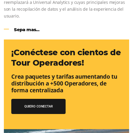
Sigue leyendo...
Google Analytics 4:
cambios y nue
funciones