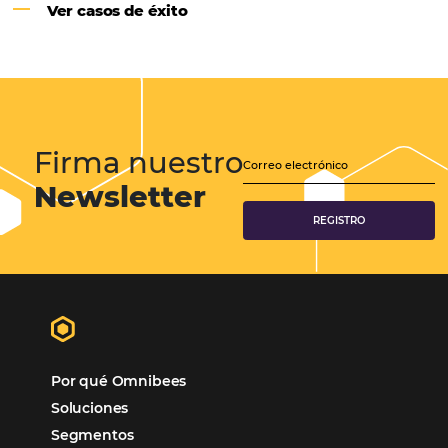
Samoa Beach Resort:
Cliente
Omnibees