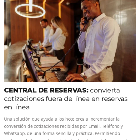
CONOZCA LA EMPRESA
Comunidad
Omnibees
Consulta nuestros contenidos, sigue las novedade
conoce los testimonios de nuestros clientes.