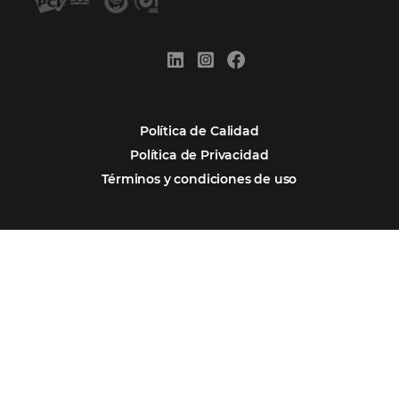
Firma nuestro
Newsletter
REGISTRO
Alternative:
Por qué Omnibees
Soluciones
Segmentos
Integraciones
Comunidad
Contacto