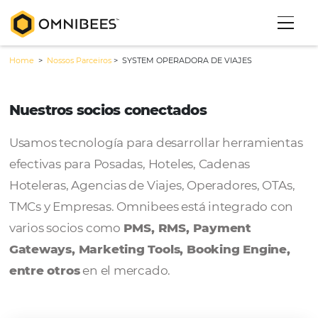
Home
>
Nossos Parceiros
>
SYSTEM OPERADORA DE VIAJES
Nuestros socios conectados
Usamos tecnología para desarrollar herram
efectivas para Posadas, Hoteles, Cadenas
Hoteleras, Agencias de Viajes, Operadores, 
TMCs y Empresas. Omnibees está integrado
varios socios como
PMS, RMS, Payment
Gateways, Marketing Tools, Booking Engi
entre otros
en el mercado.