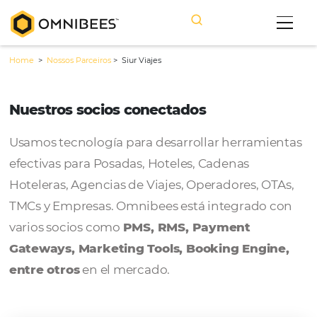
Home
>
Nossos Parceiros
>
Siur Viajes
Nuestros socios conectados
Usamos tecnología para desarrollar herram
efectivas para Posadas, Hoteles, Cadenas
Hoteleras, Agencias de Viajes, Operadores, 
TMCs y Empresas. Omnibees está integrado
varios socios como
PMS, RMS, Payment
Gateways, Marketing Tools, Booking Engi
entre otros
en el mercado.