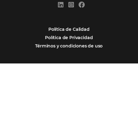
Por qué Omnibees
Soluciones
Segmentos
Integraciones
Comunidad
Contacto
Português