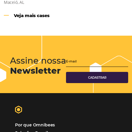
Hotéis Ponta Verde:
Cliente Omni
“O uso d
Reduziu cerca de 90% o processo manual.
ferramentas Omnibees com certeza vem contribuindo p
aumento das reservas, produtividade e rentabilidade, a