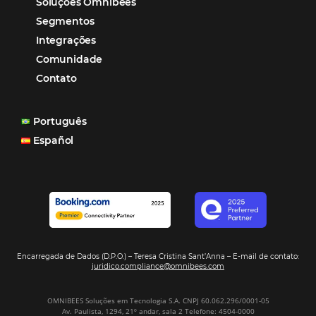
reduzir tempo e custos. Contar com a parceria da Omni
garantia de ganhos comerciais e operacionais”
Paula Medeiros – Gerente Comercial
Maceió, AL
Veja mais cases
Assine nossa
Newsletter
CADASTRAR