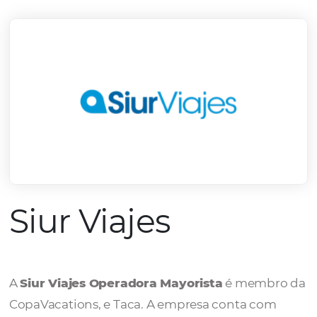
mercado.
Conheça todos nossos parceiros
Siur Viajes