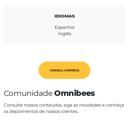
América Latina
CATEGORIAS
Op. Turísticos
IDIOMAS
Espanhol
Inglês