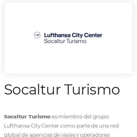
Socaltur Turism