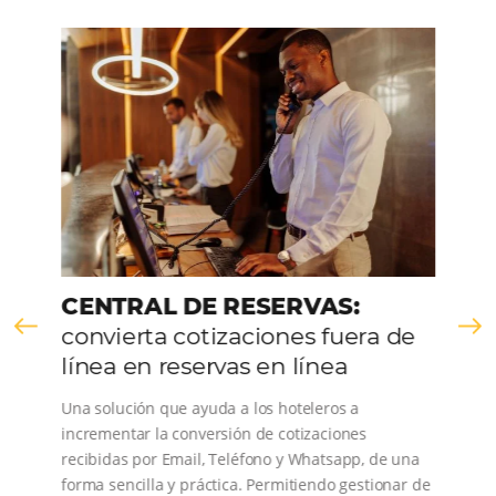
CONOZCA LA EMPRESA
Comunidad
Omnibees
Consulta nuestros contenidos, sigue las novedade
conoce los testimonios de nuestros clientes.