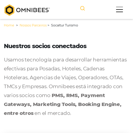
Home
>
Nossos Parceiros
>
Socaltur Turismo
Nuestros socios conectados
Usamos tecnología para desarrollar herram
efectivas para Posadas, Hoteles, Cadenas
Hoteleras, Agencias de Viajes, Operadores, 
TMCs y Empresas. Omnibees está integrado
varios socios como
PMS, RMS, Payment
Gateways, Marketing Tools, Booking Engi
entre otros
en el mercado.