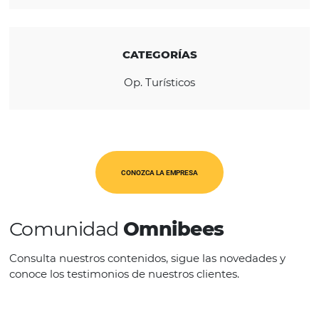
debatir asuntos dirigidos a empresas y clien
REGIÓN
América Latina
CATEGORÍAS
Op. Turísticos