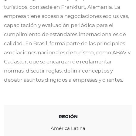
Socaltur Turismo
es miembro del grupo
Lufthansa City Center como parte de una re
global de agencias de viajes y operadores
turísticos, con sede en Frankfurt, Alemania. 
empresa tiene acceso a negociaciones exclu
capacitación y evaluación periódica para el
cumplimiento de estándares internacionale
calidad. En Brasil, forma parte de las princip
asociaciones nacionales de turismo, como 
Cadastur, que se encargan de reglamentar
normas, discutir reglas, definir conceptos y