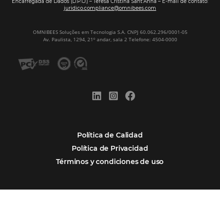
Newsletter
REGISTRO
Alternative:
Por qué Omnibees
Soluciones
Segmentos
Integraciones
Comunidad
Contacto