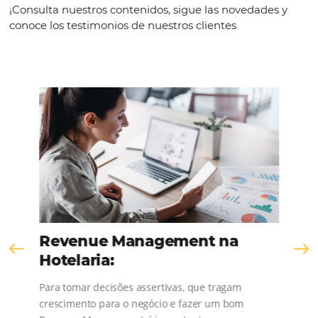
KNOW THE COMPANY
Comunidad
Omnibees
¡Consulta nuestros contenidos, sigue las novedad
conoce los testimonios de nuestros clientes