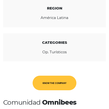
debating matters aimed at companies and
customers.
REGION
América Latina
CATEGORIES
Op. Turísticos