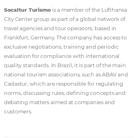
Socaltur Turism
Socaltur Turismo
is a member of the Lufth
City Center group as part of a global networ
travel agencies and tour operators, based in
Frankfurt, Germany. The company has acces
exclusive negotiations, training and periodi
evaluation for compliance with internationa
quality standards. In Brazil, it is part of the 
national tourism associations, such as ABA
Cadastur, which are responsible for regulat
norms, discussing rules, defining concepts