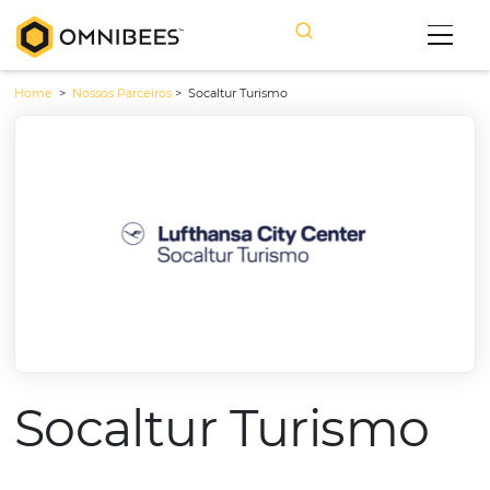
Home
>
Nossos Parceiros
>
Socaltur Turismo